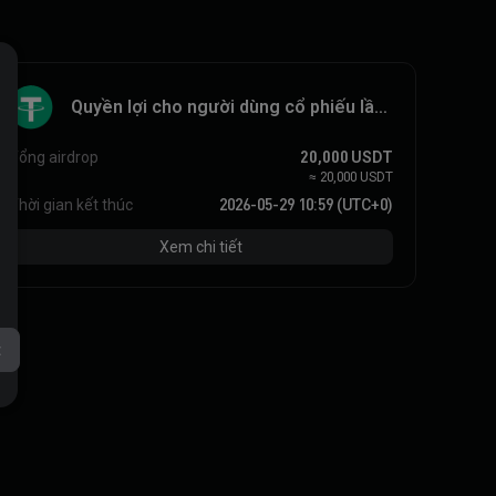
Quyền lợi cho người dùng cổ phiếu lần
đầu
Tổng airdrop
20,000
USDT
≈
20,000
USDT
Thời gian kết thúc
2026-05-29 10:59 (UTC+0)
Xem chi tiết
t