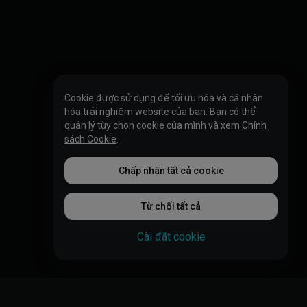
Cookie được sử dụng để tối ưu hóa và cá nhân
hóa trải nghiệm website của bạn. Bạn có thể
quản lý tùy chọn cookie của mình và xem
Chính
sách Cookie
.
Chấp nhận tất cả cookie
Từ chối tất cả
Cài đặt cookie