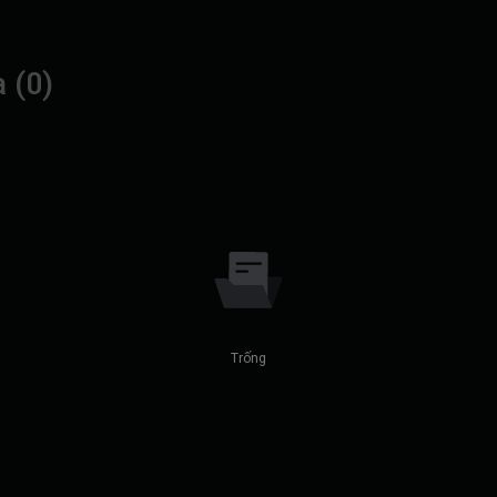
 (0)
Trống