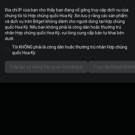
Địa chỉ IP của bạn cho thấy bạn đang cố gắng truy cập dịch vụ của
chúng tôi từ Hợp chủng quốc Hoa Kỳ. Xin lưu ý rằng các sản phẩm
và dịch vụ trên Bitget không dành cho người dùng tại Hợp chủng
quốc Hoa Kỳ. Nếu bạn không phải là công dân hoặc thường trú
nhân Hợp chủng quốc Hoa Kỳ, vui lòng cung cấp bản tự khai bên
dưới.
Tôi KHÔNG phải là công dân hoặc thường trú nhân Hợp chủng
quốc Hoa Kỳ.
Tiếp tục sử dụng Sàn giao dịch Bitget
Truy cập Bitget Walle
ng trình ưu đãi hiện không khả dụng. Vui lòng thử lại