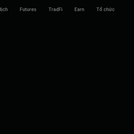
dịch
Futures
TradFi
‌Earn
Tổ chức