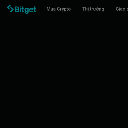
Mua Crypto
Thị trường
Giao 