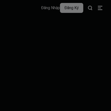
Đăng Nhập
Đăng Ký