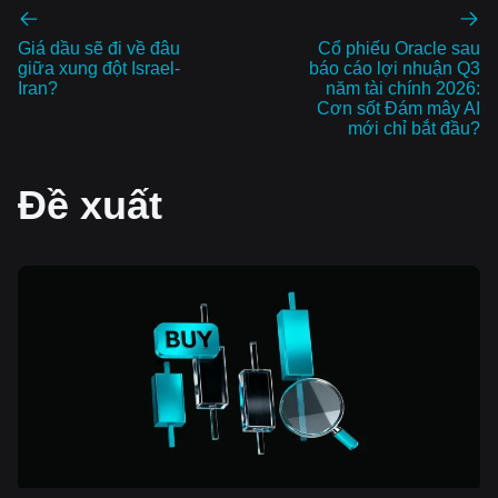
Giá dầu sẽ đi về đâu
Cổ phiếu Oracle sau
giữa xung đột Israel-
báo cáo lợi nhuận Q3
Iran?
năm tài chính 2026:
Cơn sốt Đám mây AI
mới chỉ bắt đầu?
Đề xuất