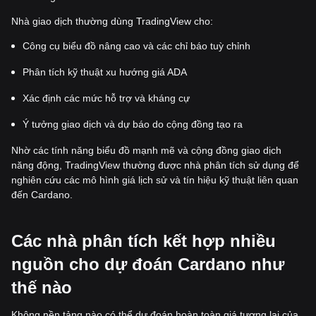
Nhà giao dịch thường dùng TradingView cho:
Công cụ biểu đồ nâng cao và các chỉ báo tuỳ chỉnh
Phân tích kỹ thuật xu hướng giá ADA
Xác định các mức hỗ trợ và kháng cự
Ý tưởng giao dịch và dự báo do cộng đồng tạo ra
Nhờ các tính năng biểu đồ mạnh mẽ và cộng đồng giao dịch
năng động, TradingView thường được nhà phân tích sử dụng để
nghiên cứu các mô hình giá lịch sử và tín hiệu kỹ thuật liên quan
đến Cardano.
Các nhà phân tích kết hợp nhiều
nguồn cho dự đoán Cardano như
thế nào
Không nền tảng nào có thể dự đoán hoàn toàn giá tương lai của