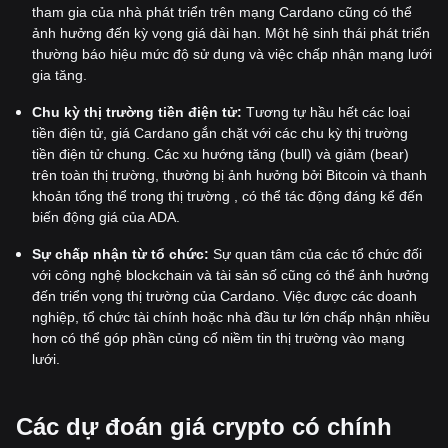
tham gia của nhà phát triển trên mạng Cardano cũng có thể
ảnh hưởng đến kỳ vọng giá dài hạn. Một hệ sinh thái phát triển
thường báo hiệu mức độ sử dụng và việc chấp nhận mạng lưới
gia tăng.
Chu kỳ thị trường tiền điện tử:
Tương tự hầu hết các loại
tiền điện tử, giá Cardano gắn chặt với các chu kỳ thị trường
tiền điện tử chung. Các xu hướng tăng (bull) và giảm (bear)
trên toàn thị trường, thường bị ảnh hưởng bởi Bitcoin và thanh
khoản tổng thể trong thị trường , có thể tác động đáng kể đến
biến động giá của ADA.
Sự chấp nhận từ tổ chức:
Sự quan tâm của các tổ chức đối
với công nghệ blockchain và tài sản số cũng có thể ảnh hưởng
đến triển vọng thị trường của Cardano. Việc được các doanh
nghiệp, tổ chức tài chính hoặc nhà đầu tư lớn chấp nhận nhiều
hơn có thể góp phần củng cố niềm tin thị trường vào mạng
lưới.
Các dự đoán giá crypto có chính