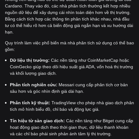
Cardano. Thay vào đó, các nhà phân tích thường kết hợp nhiều
nguồn dữ liệu để xây dựng cái nhìn toàn diện hơn về thị trường.
Bằng cách tích hợp các thông tin phân tích khác nhau, nhà đầu
tư có thể hiểu rõ hơn cả biến động giá ngắn hạn và xu hướng dài
hạn.
Quy trình làm việc phổ biến mà nhà phân tích sử dụng có thể bao
gồm:
Dữ liệu thị trường:
Các nền tảng như CoinMarketCap hoặc
CoinGecko giúp theo dõi hiệu suất giá ADA, vốn hoá thị trường
và khối lượng giao dịch.
Phân tích nghiên cứu:
Messari cung cấp phân tích cơ bản
sâu hơn và góc nhìn định giá dài hạn.
Phân tích kỹ thuật:
TradingView cho phép nhà giao dịch phân
tích mô hình biểu đồ, chỉ báo và động lực giá.
Tín hiệu từ sàn giao dịch:
Các nền tảng như Bitget cung cấp
hoạt động giao dịch theo thời gian thực, dữ liệu thanh khoản
và các chỉ báo phái sinh phản ánh tâm lý thị trường.