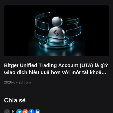
dẫn 2026)
Bitget Unified Trading Account (UTA) là gì?
Giao dịch hiệu quả hơn với một tài khoản
duy nhất
2026-07-28
|
5m
‌Chia sẻ