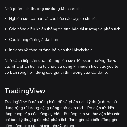
Nhà phân tích thường sử dụng Messari cho:
Nghiên cứu cơ bản và các báo cáo crypto chi tiết
Các bảng điều khiển thông tin tình báo thị trường và phân tích
Các khung định giá dài hạn
Insights về tăng trưởng hệ sinh thái blockchain
Nhờ cách tiếp cận dựa trên nghiên cứu, Messari thường được
các nhà phân tích và tổ chức sử dụng khi muốn hiểu các yếu tố
cơ bản rộng hơn đứng sau giá trị thị trường của Cardano.
TradingView
TradingView là nền tảng biểu đồ và phân tích kỹ thuật được sử
dụng rộng rãi trong cộng đồng nhà giao dịch tiền điện tử. Nền
tảng cung cấp các công cụ biểu đồ nâng cao và thư viện lớn các
chỉ báo kỹ thuật giúp nhà phân tích đánh giá các biến động giá
tiềm năng cho các tài sản như Cardano.