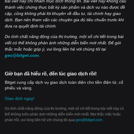
bài viết này chỉ nhằm mục đích thông tin. Bài viết này không cấu
thành việc chứng thực bất kỳ sản phẩm và dịch vụ nào được đề
cập, cũng không phải lời khuyên về đầu tư, tài chính hay giao
dịch. Bạn nên tham vấn các chuyên gia đủ tiêu chuẩn trước khi
đưa ra quyết định tài chính.
Do tính chất năng động của thị trường, một số chi tiết trong bài
viết có thể không phản ánh những diễn biến mới nhất. Để gửi
thắc mắc hoặc góp ý, vui lòng liên hệ với chúng tôi tại
geo@bitget.com
.
Giờ bạn đã hiểu rõ, đến lúc giao dịch rồi!
Bitget cung cấp dịch vụ giao dịch toàn diện cho tiền điện tử, cổ
phiếu và vàng.
Giao dịch ngay!
Do tính chất năng động của thị trường, một số chi tiết trong bài viết này có
thể không luôn phản ánh những diễn biến mới nhất. Mọi thắc mắc hoặc
phản hồi, vui lòng liên hệ với chúng tôi qua
geo@bitget.com
.