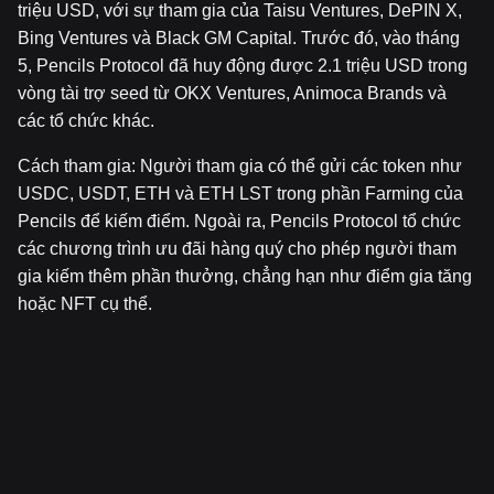
triệu USD, với sự tham gia của Taisu Ventures, DePIN X,
Bing Ventures và Black GM Capital. Trước đó, vào tháng
5, Pencils Protocol đã huy động được 2.1 triệu USD trong
vòng tài trợ seed từ OKX Ventures, Animoca Brands và
các tổ chức khác.
Cách tham gia: Người tham gia có thể gửi các token như
USDC, USDT, ETH và ETH LST trong phần Farming của
Pencils để kiếm điểm. Ngoài ra, Pencils Protocol tổ chức
các chương trình ưu đãi hàng quý cho phép người tham
gia kiếm thêm phần thưởng, chẳng hạn như điểm gia tăng
hoặc NFT cụ thể.