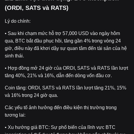
(ORDI, SATS và RATS)
Lý do chính:
• Sau khi chạm mức hỗ trợ 57,000 USD vào ngày hôm
qua, BTC bắt đầu phục hồi, tăng gần 4% trong vòng 24
giờ, điều này đã khơi dậy sự quan tâm đến tài sản của hệ
sinh thái.
• Hợp đồng mở 24 giờ của ORDI, SATS và RATS lần lượt
tăng 40%, 21% và 16%, dẫn đến dòng vốn đầu cơ.
Coin tăng: ORDI, SATS và RATS lần lượt tăng 21%, 15%
và 16% trong 24 giờ qua.
Các yếu tố ảnh hưởng đến điều kiện thị trường trong
tương lai:
• Xu hướng giá BTC: Sự phổ biến của lĩnh vực BTC