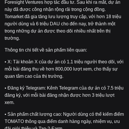
Foresight Ventures hợp tác đầu tư. Sau khi ra mắt, dự án
này đã được công nhận rộng rãi trong cộng đồng.
Tomarket đã gia tăng lưu lượng truy cập, với hơn 18 triệu
người dùng và 6 triệu DAU cho đến nay, trở thành một
trong những dự án được theo dõi nhiều nhất trên thị
trường.
Thông tin chi tiết về sản phẩm liên quan:
• X: Tài khoản X của dự án có 1.1 triệu người theo dõi, với
mỗi bài đăng thu về hơn 800,000 lượt xem, cho thấy sự
quan tâm cao của thị trường.
• Đăng ký Telegram: Kênh Telegram của dự án có 7.5 triệu
đăng ký, với mỗi bài đăng nhận được hơn 3 triệu lượt
xem.
• Sản phẩm chất lượng cao: Người dùng có thể kiếm điểm
TOMATO thông qua điểm danh hàng ngày, nhiệm vụ, ưu
đãi giới thiệu và Tap-2-Farm.