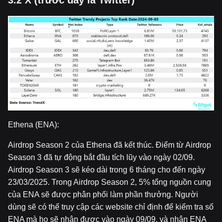
3.2 X (trư
ớ
c đây là Twitter)
Ethena (ENA):
Airdrop Season 2 của Ethena đã kết thúc. Điểm từ Airdrop
Season 3 đã tự động bắt đầu tích lũy vào ngày 02/09.
Airdrop Season 3 sẽ kéo dài trong 6 tháng cho đến ngày
23/03/2025. Trong Airdrop Season 2, 5% tổng nguồn cung
của ENA sẽ được phân phối làm phần thưởng. Người
dùng sẽ có thể truy cập các website chỉ định để kiểm tra số
ENA mà họ sẽ nhận được vào ngày 09/09, và nhận ENA