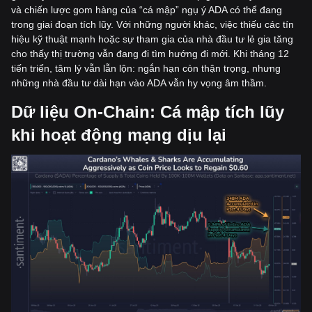
và chiến lược gom hàng của “cá mập” ngụ ý ADA có thể đang
trong giai đoạn tích lũy. Với những người khác, việc thiếu các tín
hiệu kỹ thuật mạnh hoặc sự tham gia của nhà đầu tư lẻ gia tăng
cho thấy thị trường vẫn đang đi tìm hướng đi mới. Khi tháng 12
tiến triển, tâm lý vẫn lẫn lộn: ngắn hạn còn thận trọng, nhưng
những nhà đầu tư dài hạn vào ADA vẫn hy vọng âm thầm.
Dữ liệu On-Chain: Cá mập tích lũy
khi hoạt động mạng dịu lại