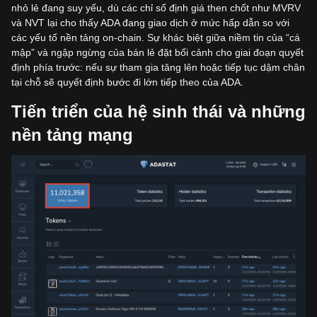
nhỏ lẻ đang suy yếu, dù các chỉ số định giá then chốt như MVRV
và NVT lại cho thấy ADA đang giao dịch ở mức hấp dẫn so với
các yếu tố nền tảng on-chain. Sự khác biệt giữa niềm tin của “cá
mập” và ngập ngừng của bán lẻ đặt bối cảnh cho giai đoạn quyết
định phía trước: nếu sự tham gia tăng lên hoặc tiếp tục dậm chân
tại chỗ sẽ quyết định bước đi lớn tiếp theo của ADA.
Tiến triển của hệ sinh thái và những
nền tảng mạng