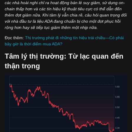
các nhà hoài nghi chỉ ra hoạt động bán lẻ suy giảm, sử dụng on-
chain thấp hơn và các tín hiệu kỹ thuật tiêu cực có thể dẫn đến
thêm đợt giảm nữa. Khi tâm lý vẫn chia rẽ, câu hỏi quan trọng đối
với nhà đầu tư là liệu ADA đang chuẩn bị cho một đợt phục hồi
rộng hơn hay sẽ tiếp tục giảm thêm một nhịp nữa.
Đọc thêm:
Thị trường phát đi những tín hiệu trái chiều—Có phải
bây giờ là thời điểm mua ADA?
Tâm lý thị trường: Từ lạc quan đến
thận trọng