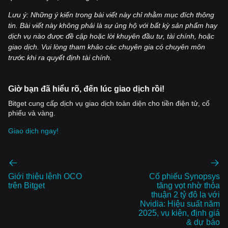
Lưu ý: Những ý kiến trong bài viết này chỉ nhằm mục đích thông
tin. Bài viết này không phải là sự ủng hộ với bất kỳ sản phẩm hay
dịch vụ nào được đề cập hoặc lời khuyên đầu tư, tài chính, hoặc
giao dịch. Vui lòng tham khảo các chuyên gia có chuyên môn
trước khi ra quyết định tài chính.
Giờ bạn đã hiểu rõ, đến lúc giao dịch rồi!
Bitget cung cấp dịch vụ giao dịch toàn diện cho tiền điện tử, cổ
phiếu và vàng.
Giao dịch ngay!
Giới thiệu lệnh OCO
Cổ phiếu Synopsys
trên Bitget
tăng vọt nhờ thỏa
thuận 2 tỷ đô la với
Nvidia: Hiệu suất năm
2025, vụ kiện, định giá
& dự báo