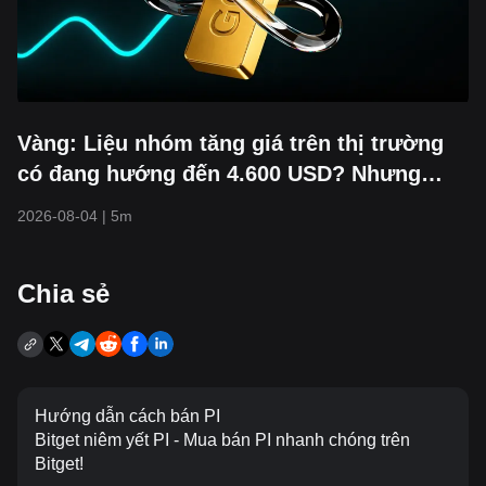
Vàng: Liệu nhóm tăng giá trên thị trường
có đang hướng đến 4.600 USD? Nhưng
biểu đồ cho thấy giá có thể giảm về 3.800
2026-08-04
|
5m
USD trước
‌Chia sẻ
Hướng dẫn cách bán PI
Bitget niêm yết PI - Mua bán PI nhanh chóng trên
Bitget!