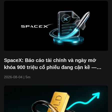
SpaceX: Báo cáo tài chính và ngày mở
khóa 900 triệu cổ phiếu đang cận kề —
Ngưỡng 104 USD có thể trụ vững không?
2026-08-04
|
5m