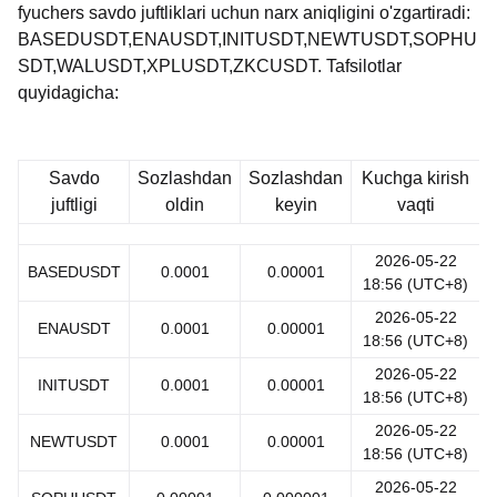
fyuchers savdo juftliklari uchun narx aniqligini o'zgartiradi:
BASEDUSDT,ENAUSDT,INITUSDT,NEWTUSDT,SOPHU
SDT,WALUSDT,XPLUSDT,ZKCUSDT. Tafsilotlar
quyidagicha:
Savdo
Sozlashdan
Sozlashdan
Kuchga kirish
juftligi
oldin
keyin
vaqti
2026-05-22
BASEDUSDT
0.0001
0.00001
18:56 (UTC+8)
2026-05-22
ENAUSDT
0.0001
0.00001
18:56 (UTC+8)
2026-05-22
INITUSDT
0.0001
0.00001
18:56 (UTC+8)
2026-05-22
NEWTUSDT
0.0001
0.00001
18:56 (UTC+8)
2026-05-22