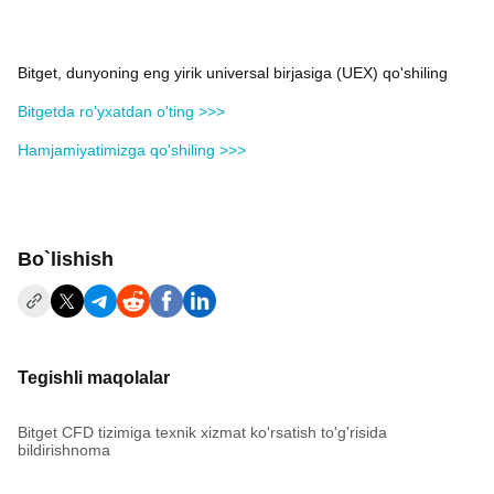
Bitget, dunyoning eng yirik universal birjasiga (UEX) qo'shiling
Bitgetda ro'yxatdan o'ting >>>
Hamjamiyatimizga qo'shiling >>>
Bo`lishish
Tegishli maqolalar
Bitget CFD tizimiga texnik xizmat ko'rsatish to'g'risida
bildirishnoma