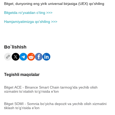
Bitget, dunyoning eng yirik universal birjasiga (UEX) qo'shiling
Bitgetda ro'yxatdan o'ting >>>
Hamjamiyatimizga qo'shiling >>>
Bo`lishish
Tegishli maqolalar
Bitget ACE - Binance Smart Chain tarmog‘ida yechib olish
xizmatini to‘xtatish to‘g‘risida e’lon
Bitget SOMI - Somnia bo‘yicha depozit va yechib olish xizmatini
tiklash to‘g‘risida e’lon