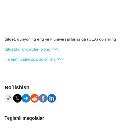
Bitget, dunyoning eng yirik universal birjasiga (UEX) qo'shiling
Bitgetda ro'yxatdan o'ting >>>
Hamjamiyatimizga qo'shiling >>>
Bo`lishish
Tegishli maqolalar