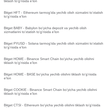
tiklash to‘g‘risida e’lon
Bitget HFT - Ethereum tarmog‘ida yechib olish xizmatini to‘xtatish
to‘g‘risida e’lon
Bitget BABY - Babylon bo‘yicha depozit va yechib olish
xizmatlarini to‘xtatish to‘g‘risida e’lon
Bitget PYUSD - Solana tarmog‘ida yechib olish xizmatini to‘xtatish
to‘g‘risida e’lon
Bitget HOME - Binance Smart Chain bo‘yicha yechib olishni
tiklash to‘g‘risida e’lon
Bitget HOME - BASE bo‘yicha yechib olishni tiklash to‘g‘risida
e’lon
Bitget COOKIE - Binance Smart Chain bo‘yicha yechib olishni
tiklash to‘g‘risida e’lon
Bitget CTSI - Ethereum bo‘yicha yechib olishni tiklash to‘g‘risida