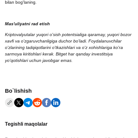
bilan bog'laning.
Mas'uliyatni rad etish
Kriptovalyutalar yuqori o'sish potentsialiga qaramay, yuqori bozor
xavfi va o'zgaruvchanligiga duchor bo'ladi. Foydalanuvchilar
o'zlarining tadqiqotlarini o'tkazishlari va o'z xohishlariga ko'ra
sarmoya kiritishlari kerak. Bitget har qanday investitsiya
yo'qotishlari uchun javobgar emas.
Bo`lishish
Tegishli maqolalar