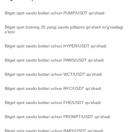
Bitget spot savdo botlari uchun PUMP/USDT qo'shadi
Bitget spot botning 28 yangi savdo juftlarini qo'shish to'g'risidagi
e'loni
Bitget spot savdo botlari uchun HYPER/USDT qo'shadi
Bitget spot savdo botlari uchun PAWS/USDT qo'shadi
Bitget spot savdo botlari uchun WCT/USDT qo'shadi
Bitget spot savdo botlari uchun RFC/USDT qo'shadi
Bitget spot savdo botlari uchun FHE/USDT qo'shadi
Bitget spot savdo botlari uchun PROMPT/USDT qo'shadi
Bitget spot savdo botlari uchun BABY/USDT qo'shadi