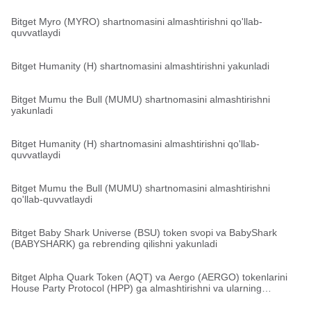
Bitget Myro (MYRO) shartnomasini almashtirishni qo'llab-
quvvatlaydi
Bitget Humanity (H) shartnomasini almashtirishni yakunladi
Bitget Mumu the Bull (MUMU) shartnomasini almashtirishni
yakunladi
Bitget Humanity (H) shartnomasini almashtirishni qo'llab-
quvvatlaydi
Bitget Mumu the Bull (MUMU) shartnomasini almashtirishni
qo'llab-quvvatlaydi
Bitget Baby Shark Universe (BSU) token svopi va BabyShark
(BABYSHARK) ga rebrending qilishni yakunladi
Bitget Alpha Quark Token (AQT) va Aergo (AERGO) tokenlarini
House Party Protocol (HPP) ga almashtirishni va ularning
migratsiyasini yakunladi