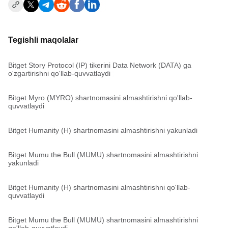
Tegishli maqolalar
Bitget Story Protocol (IP) tikerini Data Network (DATA) ga
o'zgartirishni qo'llab-quvvatlaydi
Bitget Myro (MYRO) shartnomasini almashtirishni qo'llab-
quvvatlaydi
Bitget Humanity (H) shartnomasini almashtirishni yakunladi
Bitget Mumu the Bull (MUMU) shartnomasini almashtirishni
yakunladi
Bitget Humanity (H) shartnomasini almashtirishni qo'llab-
quvvatlaydi
Bitget Mumu the Bull (MUMU) shartnomasini almashtirishni