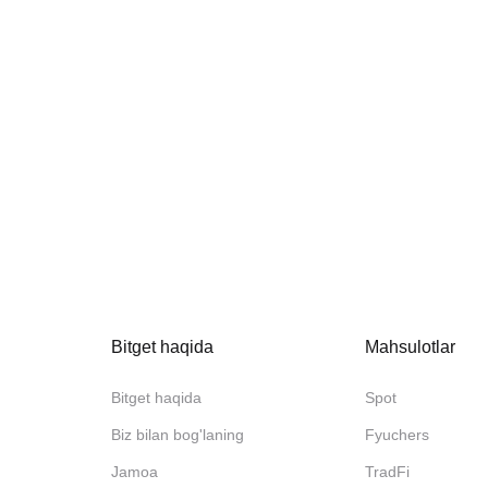
Bitget haqida
Mahsulotlar
Bitget haqida
Spot
Biz bilan bog'laning
Fyuchers
Jamoa
TradFi