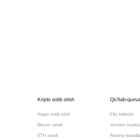
Kripto sotib olish
Qo'llab-quvva
Kripto sotib olish
Fikr bildirish
Bitcoin xaridi
Yordam marka
ETH xaridi
Rasmiy kanalla