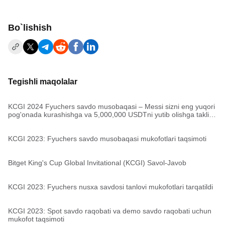
Bo`lishish
Tegishli maqolalar
KCGI 2024 Fyuchers savdo musobaqasi – Messi sizni eng yuqori
pog'onada kurashishga va 5,000,000 USDTni yutib olishga taklif
qiladi!
KCGI 2023: Fyuchers savdo musobaqasi mukofotlari taqsimoti
Bitget King's Cup Global Invitational (KCGI) Savol-Javob
KCGI 2023: Fyuchers nusxa savdosi tanlovi mukofotlari tarqatildi
KCGI 2023: Spot savdo raqobati va demo savdo raqobati uchun
mukofot taqsimoti