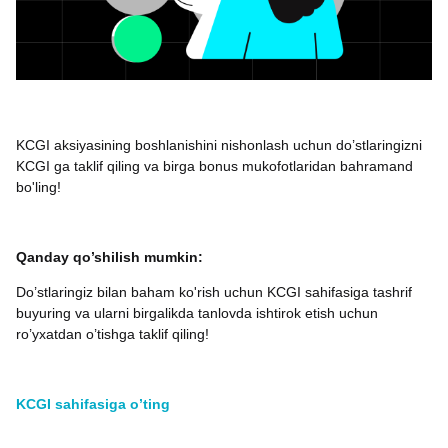
KCGI aksiyasining boshlanishini nishonlash uchun do’stlaringizni
KCGI ga taklif qiling va birga bonus mukofotlaridan bahramand
bo'ling!
Qanday qo’shilish mumkin:
Do’stlaringiz bilan baham ko'rish uchun KCGI sahifasiga tashrif
buyuring va ularni birgalikda tanlovda ishtirok etish uchun
ro’yxatdan o’tishga taklif qiling!
KCGI sahifasiga o’ting