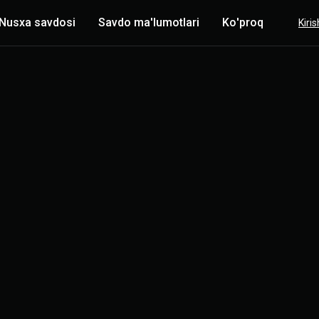
Nusxa savdosi
Savdo ma'lumotlari
Ko'proq
Kiris