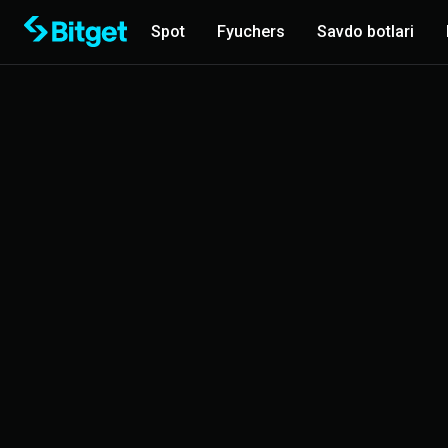
Spot
Fyuchers
Savdo botlari