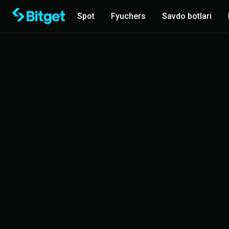
Spot
Fyuchers
Savdo botlari