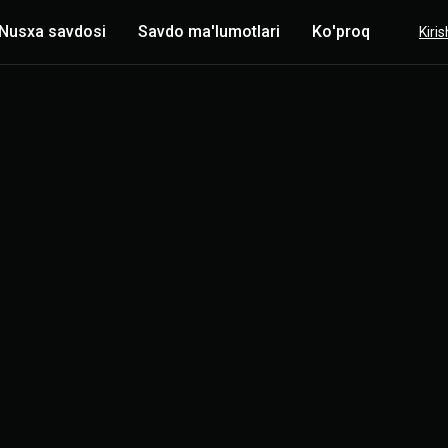
Nusxa savdosi
Savdo ma'lumotlari
Ko'proq
Kiris