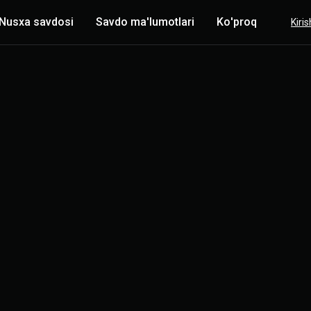
Nusxa savdosi
Savdo ma'lumotlari
Ko'proq
Kiris