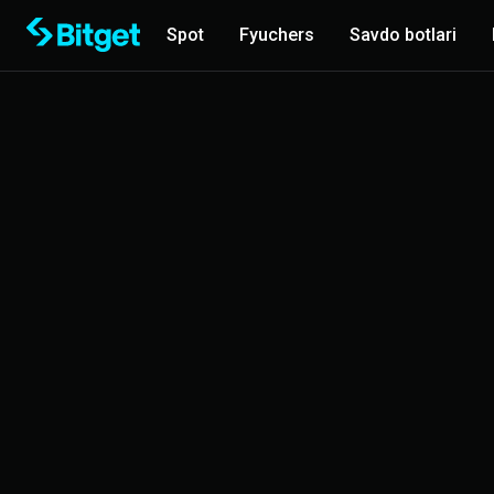
Spot
Fyuchers
Savdo botlari