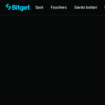
Spot
Fyuchers
Savdo botlari