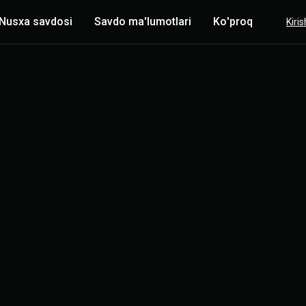
Nusxa savdosi
Savdo ma'lumotlari
Ko'proq
Kiris