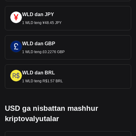
WLD dan JPY
1 WLD teng ¥48.45 JPY
WLD dan GBP
1 WLD teng £0.2276 GBP
WLD dan BRL
1 WLD teng R$1.57 BRL
USD ga nisbattan mashhur
kriptovalyutalar