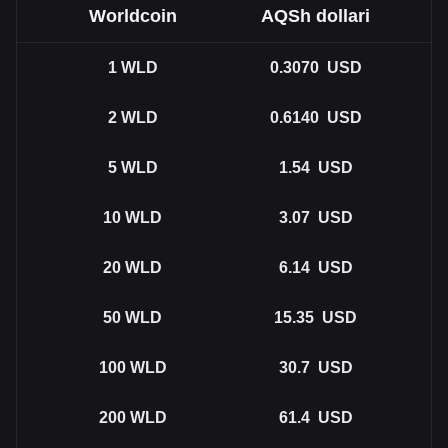
Worldcoin
AQSh dollari
1
WLD
0.3070
USD
2
WLD
0.6140
USD
5
WLD
1.54
USD
10
WLD
3.07
USD
20
WLD
6.14
USD
50
WLD
15.35
USD
100
WLD
30.7
USD
200
WLD
61.4
USD