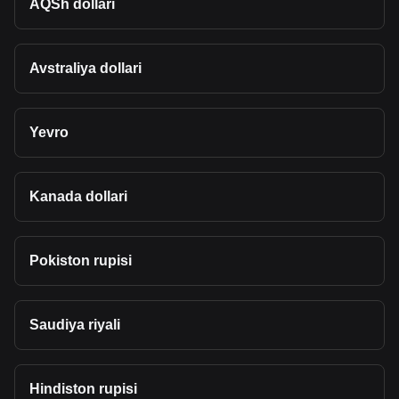
AQSh dollari
Avstraliya dollari
Yevro
Kanada dollari
Pokiston rupisi
Saudiya riyali
Hindiston rupisi