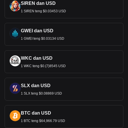
SIREN dan USD
1 SIREN teng $0.03453 USD
GWEI dan USD
1 GWEI teng $0.03134 USD
WKC dan USD
1 WKC teng $0.{7}8545 USD
SLX dan USD
1 SLX teng $0.08869 USD
BTC dan USD
1 BTC teng $64,966.79 USD