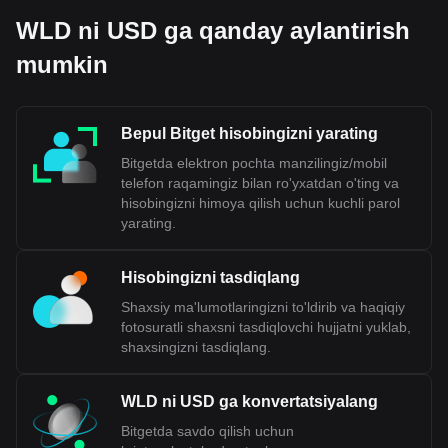
WLD ni USD ga qanday aylantirish
mumkin
Bepul Bitget hisobingizni yarating
Bitgetda elektron pochta manzilingiz/mobil
telefon raqamingiz bilan ro'yxatdan o'ting va
hisobingizni himoya qilish uchun kuchli parol
yarating.
Hisobingizni tasdiqlang
Shaxsiy ma'lumotlaringizni to'ldirib va haqiqiy
fotosuratli shaxsni tasdiqlovchi hujjatni yuklab,
shaxsingizni tasdiqlang.
WLD ni USD ga konvertatsiyalang
Bitgetda savdo qilish uchun