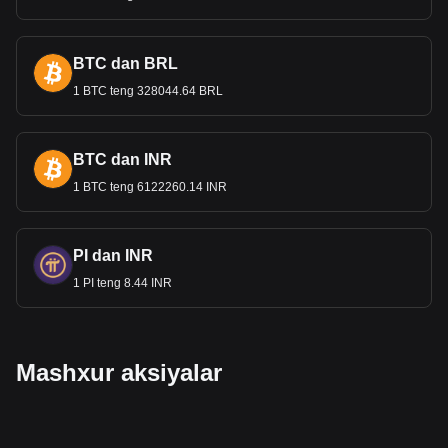
BTC dan BRL
1 BTC teng 328044.64 BRL
BTC dan INR
1 BTC teng 6122260.14 INR
PI dan INR
1 PI teng 8.44 INR
Mashxur aksiyalar