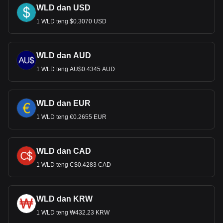
WLD dan USD
1 WLD teng $0.3070 USD
WLD dan AUD
1 WLD teng AU$0.4345 AUD
WLD dan EUR
1 WLD teng €0.2655 EUR
WLD dan CAD
1 WLD teng C$0.4283 CAD
WLD dan KRW
1 WLD teng ₩432.23 KRW