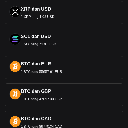
XRP dan USD
1 XRP teng 1.03 USD
SOL dan USD
1 SOL teng 72.91 USD
BTC dan EUR
1 BTC teng 55657.61 EUR
BTC dan GBP
1 BTC teng 47697.33 GBP
BTC dan CAD
1 BTC teng 89770.34 CAD