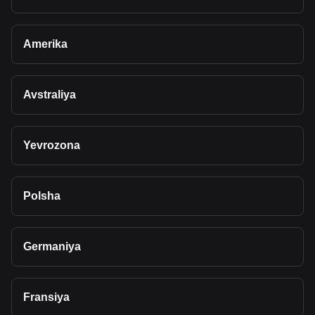
Amerika
Avstraliya
Yevrozona
Polsha
Germaniya
Fransiya