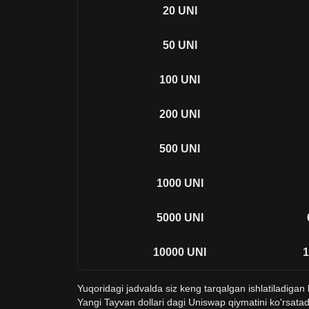
20
UNI
50
UNI
100
UNI
200
UNI
500
UNI
1000
UNI
5000
UNI
10000
UNI
1
Yuqoridagi jadvalda siz keng tarqalgan ishlatiladiga
Yangi Tayvan dollari dagi Uniswap qiymatini ko'rsat