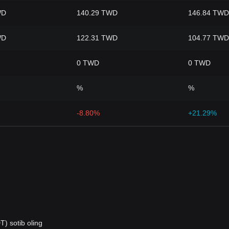
WD
140.29 TWD
146.84 TWD
WD
122.31 TWD
104.77 TWD
0 TWD
0 TWD
%
%
-8.80%
+21.29%
) sotib oling