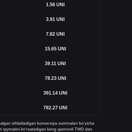
1.56
UNI
3.91
UNI
7.82
UNI
15.65
UNI
39.11
UNI
78.23
UNI
391.14
UNI
782.27
UNI
qalgan ishlatiladigan konversiya summalari bo'yicha
ri qiymatini ko'rsatadigan keng qamrovli TWD dan