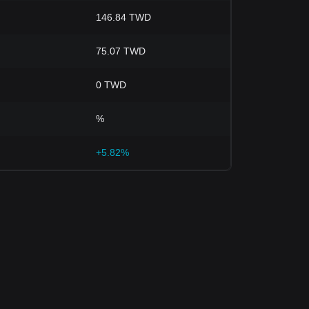
146.84 TWD
75.07 TWD
0 TWD
%
+5.82%