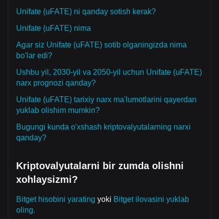
Unifate (uFATE) ni qanday sotish kerak?
Unifate (uFATE) nima
Agar siz Unifate (uFATE) sotib olganingizda nima
bo'lar edi?
Ushbu yil, 2030-yil va 2050-yil uchun Unifate (uFATE)
narx prognozi qanday?
Unifate (uFATE) tarixiy narx ma'lumotlarini qayerdan
yuklab olishim mumkin?
Bugungi kunda o'xshash kriptovalyutalarning narxi
qanday?
Kriptovalyutalarni bir zumda olishni
xohlaysizmi?
Bitget hisobini yarating
yoki
Bitget ilovasini yuklab
oling.