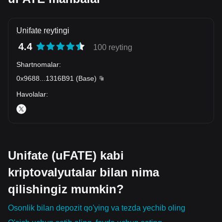
Unifate reytingi
4.4
100 reyting
Shartnomalar
:
0x9688
...
1316B91
(
Base
)
Havolalar
:
Unifate (uFATE) kabi
kriptovalyutalar bilan nima
qilishingiz mumkin?
Osonlik bilan depozit qo'ying va tezda yechib oling