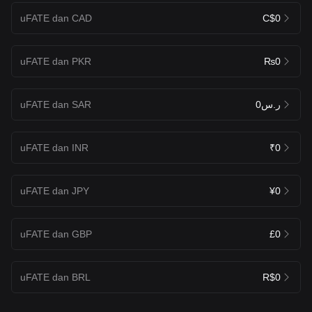
uFATE dan CAD
C$0
uFATE dan PKR
₨0
uFATE dan SAR
ر.س0
uFATE dan INR
₹0
uFATE dan JPY
¥0
uFATE dan GBP
£0
uFATE dan BRL
R$0