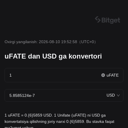
Oxirgi yangilanish: 2026-08-10 19:52:58
（UTC+0）
uFATE dan USD ga konvertori
uFATE
USD
1 uFATE = 0.{6}5859 USD. 1 Unifate (uFATE) ni USD ga
konvertatsiya qilishning joriy narxi 0.{6}5859. Bu stavka faqat
ma'lumot uchun.