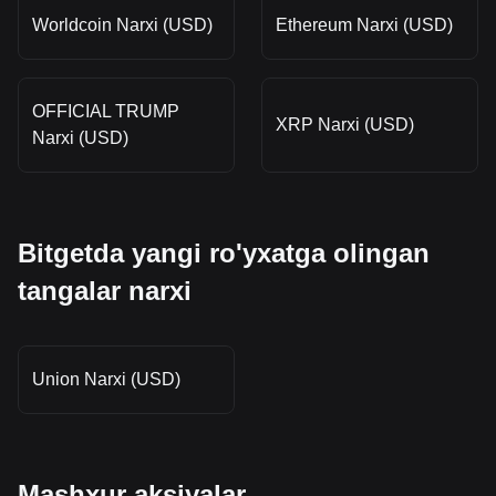
Worldcoin Narxi (USD)
Ethereum Narxi (USD)
OFFICIAL TRUMP
XRP Narxi (USD)
Narxi (USD)
Bitgetda yangi ro'yxatga olingan
tangalar narxi
Union Narxi (USD)
Mashxur aksiyalar