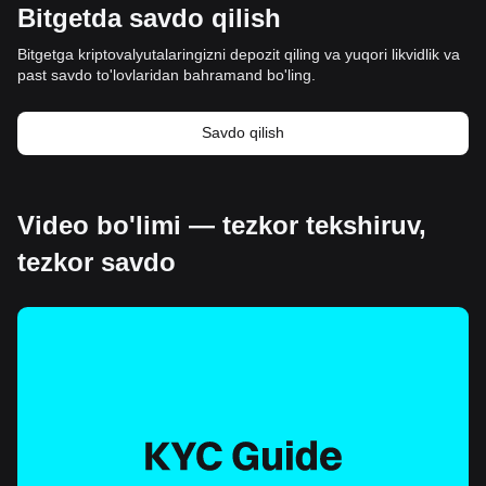
Bitgetda savdo qilish
Bitgetga kriptovalyutalaringizni depozit qiling va yuqori likvidlik va
past savdo to'lovlaridan bahramand bo'ling.
Savdo qilish
Video bo'limi — tezkor tekshiruv,
tezkor savdo