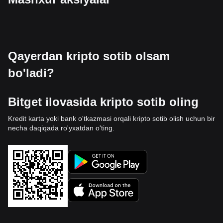
Qayerdan kripto sotib olsam
bo'ladi?
Bitget ilovasida kripto sotib oling
Kredit karta yoki bank o'tkazmasi orqali kripto sotib olish uchun bir
necha daqiqada ro'yxatdan o'ting.