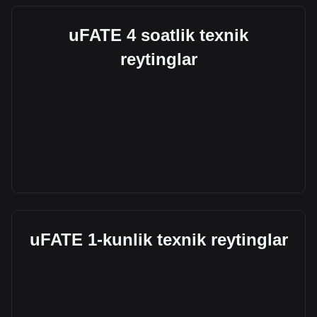
uFATE 4 soatlik texnik
reytinglar
uFATE 1-kunlik texnik reytinglar