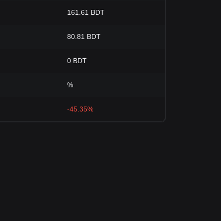
161.61 BDT
80.81 BDT
0 BDT
%
-45.35%