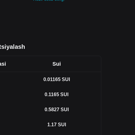
tsiyalash
asi
Sui
0.01165
SUI
0.1165
SUI
0.5827
SUI
1.17
SUI