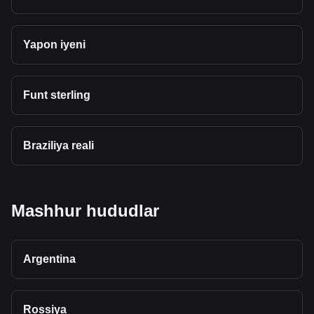
Yapon iyeni
Funt sterling
Braziliya reali
Mashhur hududlar
Argentina
Rossiya