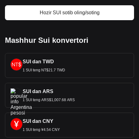
Hozir SUI sotib oling/soting
Mashhur Sui konvertori
SUI dan TWD
1 SUI teng NT$21.7 TWD
SUI dan ARS
1 SUI teng ARS$1,007.68 ARS
SUI dan CNY
1 SUI teng ¥4.54 CNY