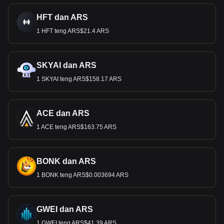
HFT dan ARS
1 HFT teng ARS$21.4 ARS
SKYAI dan ARS
1 SKYAI teng ARS$158.17 ARS
ACE dan ARS
1 ACE teng ARS$163.75 ARS
BONK dan ARS
1 BONK teng ARS$0.003694 ARS
GWEI dan ARS
1 GWEI teng ARS$41.39 ARS