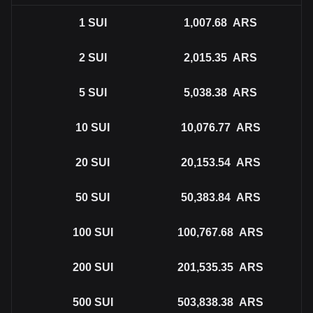
1
SUI
1,007.68
ARS
2
SUI
2,015.35
ARS
5
SUI
5,038.38
ARS
10
SUI
10,076.77
ARS
20
SUI
20,153.54
ARS
50
SUI
50,383.84
ARS
100
SUI
100,767.68
ARS
200
SUI
201,535.35
ARS
500
SUI
503,838.38
ARS