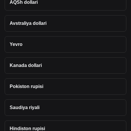
AQSh dollari
Avstraliya dollari
Yevro
Kanada dollari
Pokiston rupisi
Saudiya riyali
Hindiston rupisi