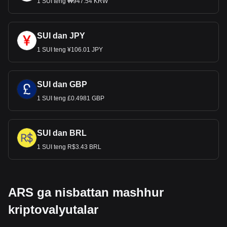
1 SUI teng ₩947.54 KRW
SUI dan JPY
1 SUI teng ¥106.01 JPY
SUI dan GBP
1 SUI teng £0.4981 GBP
SUI dan BRL
1 SUI teng R$3.43 BRL
ARS ga nisbattan mashhur
kriptovalyutalar