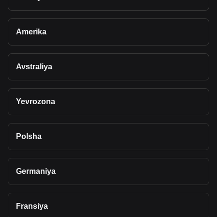
Amerika
Avstraliya
Yevrozona
Polsha
Germaniya
Fransiya