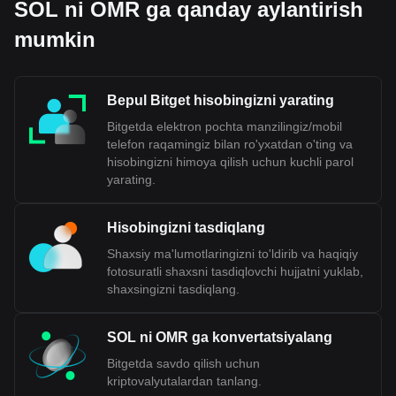
SOL ni OMR ga qanday aylantirish
mumkin
Bepul Bitget hisobingizni yarating
Bitgetda elektron pochta manzilingiz/mobil
telefon raqamingiz bilan ro'yxatdan o'ting va
hisobingizni himoya qilish uchun kuchli parol
yarating.
Hisobingizni tasdiqlang
Shaxsiy ma'lumotlaringizni to'ldirib va haqiqiy
fotosuratli shaxsni tasdiqlovchi hujjatni yuklab,
shaxsingizni tasdiqlang.
SOL ni OMR ga konvertatsiyalang
Bitgetda savdo qilish uchun
kriptovalyutalardan tanlang.