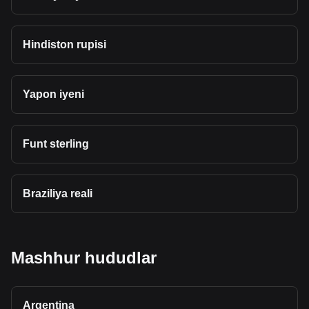
Hindiston rupisi
Yapon iyeni
Funt sterling
Braziliya reali
Mashhur hududlar
Argentina