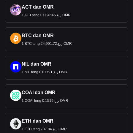
ACT dan OMR
1 ACT teng ر.ع.0.004546 OMR
BTC dan OMR
1 BTC teng ر.ع.24,991.72 OMR
NIL dan OMR
1 NIL teng ر.ع.0.01791 OMR
COAI dan OMR
1 COAI teng ر.ع.0.1519 OMR
ETH dan OMR
1 ETH teng ر.ع.737.84 OMR