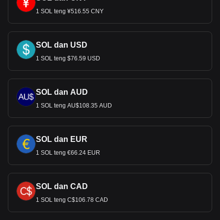
1 SOL teng ¥516.55 CNY
SOL dan USD
1 SOL teng $76.59 USD
SOL dan AUD
1 SOL teng AU$108.35 AUD
SOL dan EUR
1 SOL teng €66.24 EUR
SOL dan CAD
1 SOL teng C$106.78 CAD