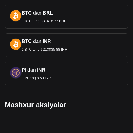
BTC dan BRL
1 BTC teng 331618.77 BRL
BTC dan INR
1 BTC teng 6213835.88 INR
PI dan INR
1 PI teng 8.50 INR
Mashxur aksiyalar