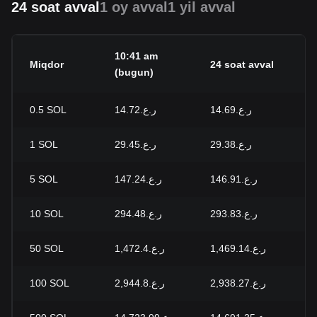
24 soat avval
1 oy avval
1 yil avval
10:41 am
24
Miqdor
24 soat avval
(bugun)
oʻ
0.5
SOL
ر.ع.14.72
ر.ع.14.69
+0
1
SOL
ر.ع.29.45
ر.ع.29.38
+0
5
SOL
ر.ع.147.24
ر.ع.146.91
+0
10
SOL
ر.ع.294.48
ر.ع.293.83
+0
50
SOL
ر.ع.1,472.4
ر.ع.1,469.14
+0
100
SOL
ر.ع.2,944.8
ر.ع.2,938.27
+0