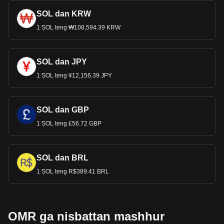
SOL dan KRW
1 SOL teng ₩108,594.39 KRW
SOL dan JPY
1 SOL teng ¥12,156.39 JPY
SOL dan GBP
1 SOL teng £56.72 GBP
SOL dan BRL
1 SOL teng R$389.41 BRL
OMR ga nisbattan mashhur