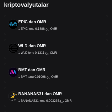
kriptovalyutalar
EPIC dan OMR
1 EPIC teng ر.ع.0.1888 OMR
WLD dan OMR
1 WLD teng ر.ع.0.1311 OMR
BMT dan OMR
1 BMT teng ر.ع.0.01098 OMR
BANANAS31 dan OMR
1 BANANAS31 teng ر.ع.0.003265 OMR