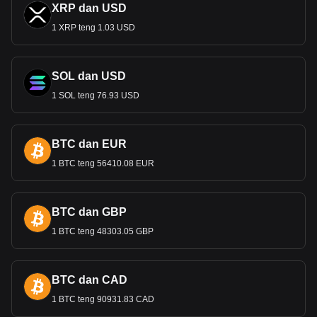
XRP dan USD
1 XRP teng 1.03 USD
SOL dan USD
1 SOL teng 76.93 USD
BTC dan EUR
1 BTC teng 56410.08 EUR
BTC dan GBP
1 BTC teng 48303.05 GBP
BTC dan CAD
1 BTC teng 90931.83 CAD