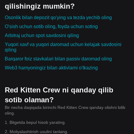
qilishingiz mumkin?
Osonlik bilan depozit qo'ying va tezda yechib oling
O'sish uchun sotib oling, foyda uchun soting
Arbitraj uchun spot savdosini qiling
Yuqori xavf va yuqori daromad uchun kelajak savdosini
qiling
Barqaror foiz stavkalari bilan passiv daromad oling
Web3 hamyoningiz bilan aktivlarni o'tkazing
Red Kitten Crew ni qanday qilib
sotib olaman?
Bir necha daqiqada birinchi Red Kitten Crew qanday olishni bilib
oling.
1. Bitgetda bepul hisob yarating.
2. Moliyalashtirish usulini tanlang.