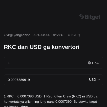
Oxirgi yangilanish: 2026-08-06 18:58:49
（UTC+0）
RKC dan USD ga konvertori
RKC
USD
1 RKC = 0.0007390 USD. 1 Red Kitten Crew (RKC) ni USD ga
konvertatsiya qilishning joriy narxi 0.0007390. Bu stavka faqat
ma'lumot uchun.