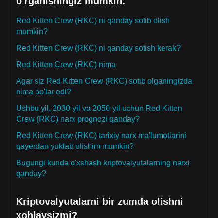
o'rganishingiz mumkin:
Red Kitten Crew (RKC) ni qanday sotib olish
mumkin?
Red Kitten Crew (RKC) ni qanday sotish kerak?
Red Kitten Crew (RKC) nima
Agar siz Red Kitten Crew (RKC) sotib olganingizda
nima bo'lar edi?
Ushbu yil, 2030-yil va 2050-yil uchun Red Kitten
Crew (RKC) narx prognozi qanday?
Red Kitten Crew (RKC) tarixiy narx ma'lumotlarini
qayerdan yuklab olishim mumkin?
Bugungi kunda o'xshash kriptovalyutalarning narxi
qanday?
Kriptovalyutalarni bir zumda olishni
xohlaysizmi?