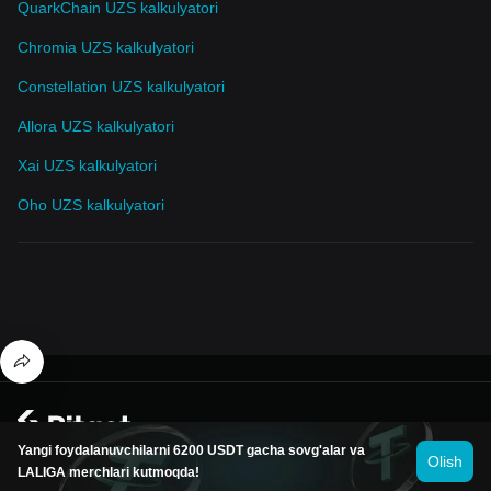
QuarkChain UZS kalkulyatori
Chromia UZS kalkulyatori
Constellation UZS kalkulyatori
Allora UZS kalkulyatori
Xai UZS kalkulyatori
Oho UZS kalkulyatori
© 2026 Bitget
Yangi foydalanuvchilarni 6200 USDT gacha sovg'alar va
Olish
LALIGA merchlari kutmoqda!