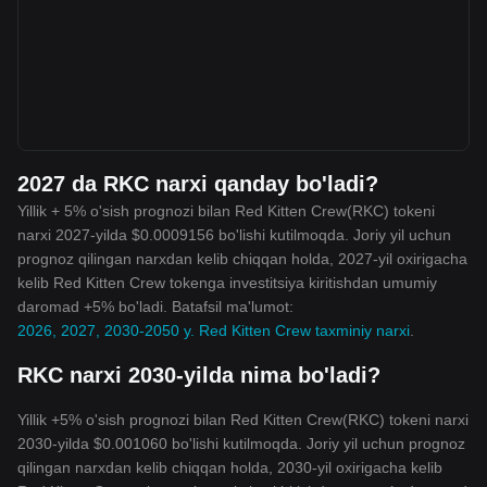
2027 da RKC narxi qanday bo'ladi?
Yillik + 5% o'sish prognozi bilan Red Kitten Crew(RKC) tokeni
narxi 2027-yilda $0.0009156 bo'lishi kutilmoqda. Joriy yil uchun
prognoz qilingan narxdan kelib chiqqan holda, 2027-yil oxirigacha
kelib Red Kitten Crew tokenga investitsiya kiritishdan umumiy
daromad +5% bo'ladi. Batafsil ma'lumot:
2026, 2027, 2030-2050 y. Red Kitten Crew taxminiy narxi
.
RKC narxi 2030-yilda nima bo'ladi?
Yillik +5% o'sish prognozi bilan Red Kitten Crew(RKC) tokeni narxi
2030-yilda $0.001060 bo'lishi kutilmoqda. Joriy yil uchun prognoz
qilingan narxdan kelib chiqqan holda, 2030-yil oxirigacha kelib