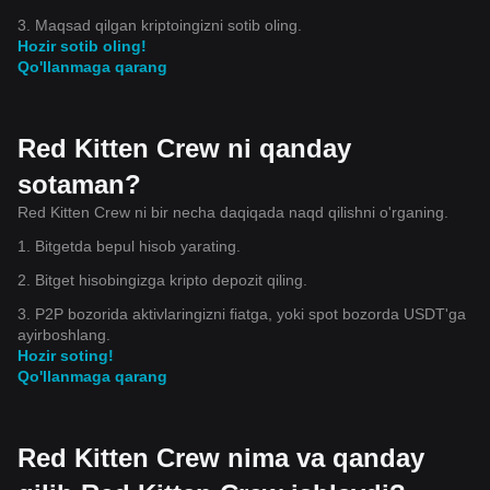
3. Maqsad qilgan kriptoingizni sotib oling.
Hozir sotib oling!
Qo'llanmaga qarang
Red Kitten Crew ni qanday
sotaman?
Red Kitten Crew ni bir necha daqiqada naqd qilishni o'rganing.
1. Bitgetda bepul hisob yarating.
2. Bitget hisobingizga kripto depozit qiling.
3. P2P bozorida aktivlaringizni fiatga, yoki spot bozorda USDT'ga
ayirboshlang.
Hozir soting!
Qo'llanmaga qarang
Red Kitten Crew nima va qanday