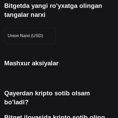
Bitgetda yangi ro'yxatga olingan
tangalar narxi
Union Narxi (USD)
Mashxur aksiyalar
Qayerdan kripto sotib olsam
bo'ladi?
Bitget ilovasida kripto sotib oling