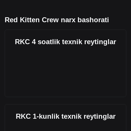
Red Kitten Crew narx bashorati
RKC 4 soatlik texnik reytinglar
RKC 1-kunlik texnik reytinglar