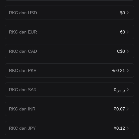
RKC dan USD
$0
RKC dan EUR
€0
RKC dan CAD
C$0
RKC dan PKR
₨0.21
RKC dan SAR
ر.س0
RKC dan INR
₹0.07
RKC dan JPY
¥0.12