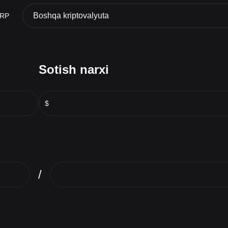
Boshqa kriptovalyuta
RP
Sotish narxi
$
/