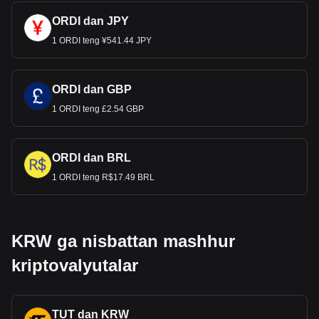
ORDI dan JPY
1 ORDI teng ¥541.44 JPY
ORDI dan GBP
1 ORDI teng £2.54 GBP
ORDI dan BRL
1 ORDI teng R$17.49 BRL
KRW ga nisbattan mashhur
kriptovalyutalar
TUT dan KRW