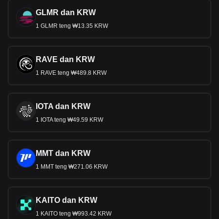
GLMR dan KRW
1 GLMR teng ₩13.35 KRW
RAVE dan KRW
1 RAVE teng ₩489.8 KRW
IOTA dan KRW
1 IOTA teng ₩49.59 KRW
MMT dan KRW
1 MMT teng ₩271.06 KRW
KAITO dan KRW
1 KAITO teng ₩993.42 KRW