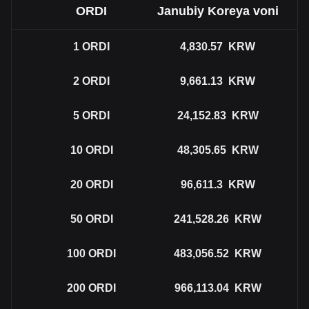
ORDI
Janubiy Koreya voni
1
ORDI
4,830.57
KRW
2
ORDI
9,661.13
KRW
5
ORDI
24,152.83
KRW
10
ORDI
48,305.65
KRW
20
ORDI
96,611.3
KRW
50
ORDI
241,528.26
KRW
100
ORDI
483,056.52
KRW
200
ORDI
966,113.04
KRW