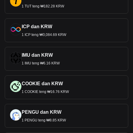
1 TUT teng ₩182.28 KRW
ICP dan KRW
1 ICP teng ₩3,084.69 KRW
IMU dan KRW
1 IMU teng ₩6.16 KRW
COOKIE dan KRW
1 COOKIE teng ₩16.76 KRW
PENGU dan KRW
1 PENGU teng ₩8.85 KRW