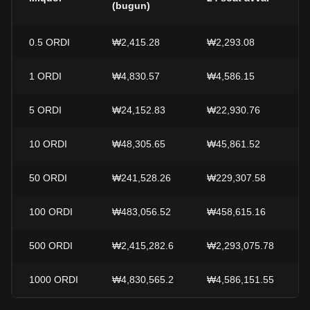
(bugun)
0.5
ORDI
₩2,415.28
₩2,293.08
1
ORDI
₩4,830.57
₩4,586.15
5
ORDI
₩24,152.83
₩22,930.76
10
ORDI
₩48,305.65
₩45,861.52
50
ORDI
₩241,528.26
₩229,307.58
100
ORDI
₩483,056.52
₩458,615.16
500
ORDI
₩2,415,282.6
₩2,293,075.78
1000
ORDI
₩4,830,565.2
₩4,586,151.55