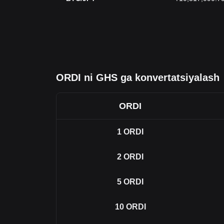
ORDI ni GHS ga konvertatsiyalash
ORDI
1
ORDI
2
ORDI
5
ORDI
10
ORDI