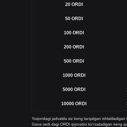
20
ORDI
50
ORDI
100
ORDI
200
ORDI
500
ORDI
1000
ORDI
5000
ORDI
10000
ORDI
Yuqoridagi jadvalda siz keng tarqalgan ishlatiladiga
Gana sedi dagi ORDI qiymatini ko'rsatadigan keng 