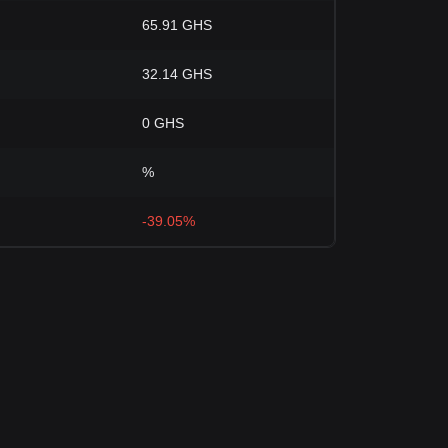
65.91 GHS
32.14 GHS
0 GHS
%
-39.05%