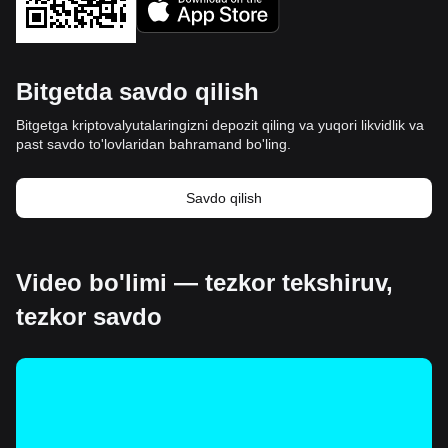
Bitgetda savdo qilish
Bitgetga kriptovalyutalaringizni depozit qiling va yuqori likvidlik va
past savdo to'lovlaridan bahramand bo'ling.
Savdo qilish
Video bo'limi — tezkor tekshiruv,
tezkor savdo