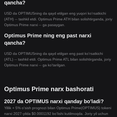
qancha?
USD da OPTIMUSning da qayd etilgan eng yuqori ko'rsatkichi
(ATH) -- tashkil etdi. Optimus Prime ATH bilan solishtirganda, joriy
Optimus Prime narxi -- ga pasaygan.
Optimus Prime ning eng past narxi
qancha?
USD da OPTIMUSning da qayd etilgan eng past ko'rsatkichi
(ATL) -- tashkil etdi. Optimus Prime ATL bilan solishtirganda, joriy
Optimus Prime narxi -- ga ko'tarilgan.
Optimus Prime narx bashorati
2027 da OPTIMUS narxi qanday bo'ladi?
Yillik + 5% o'sish prognozi bilan Optimus Prime(OPTIMUS) tokeni
narxi 2027-yilda $0.0001192 bo'lishi kutilmoqda. Joriy yil uchun