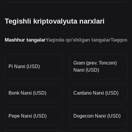
Tegishli kriptovalyuta narxlari
Mashhur tangalar
Yaqinda qo'shilgan tangalar
Taqqosla
Gram (prev. Toncoin)
Pi Narxi (USD)
Narxi (USD)
Bonk Narxi (USD)
Cardano Narxi (USD)
Pepe Narxi (USD)
Dogecoin Narxi (USD)