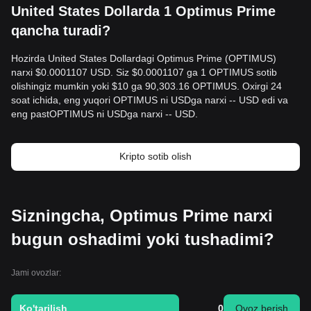
United States Dollarda 1 Optimus Prime
qancha turadi?
Hozirda United States Dollardagi Optimus Prime (OPTIMUS)
narxi $0.0001107 USD. Siz $0.0001107 ga 1 OPTIMUS sotib
olishingiz mumkin yoki $10 ga 90,303.16 OPTIMUS. Oxirgi 24
soat ichida, eng yuqori OPTIMUS ni USDga narxi -- USD edi va
eng pastOPTIMUS ni USDga narxi -- USD.
Kripto sotib olish
Sizningcha, Optimus Prime narxi
bugun oshadimi yoki tushadimi?
Jami ovozlar:
Ko'tarilish
0
Ovoz berish