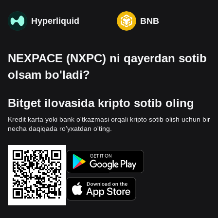
Hyperliquid
BNB
NEXPACE (NXPC) ni qayerdan sotib
olsam bo'ladi?
Bitget ilovasida kripto sotib oling
Kredit karta yoki bank o'tkazmasi orqali kripto sotib olish uchun bir
necha daqiqada ro'yxatdan o'ting.