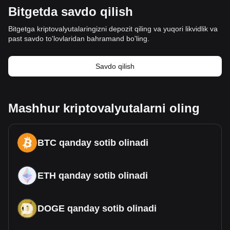
Bitgetda savdo qilish
Bitgetga kriptovalyutalaringizni depozit qiling va yuqori likvidlik va
past savdo to'lovlaridan bahramand bo'ling.
Savdo qilish
Mashhur kriptovalyutalarni oling
BTC qanday sotib olinadi
ETH qanday sotib olinadi
DOGE qanday sotib olinadi