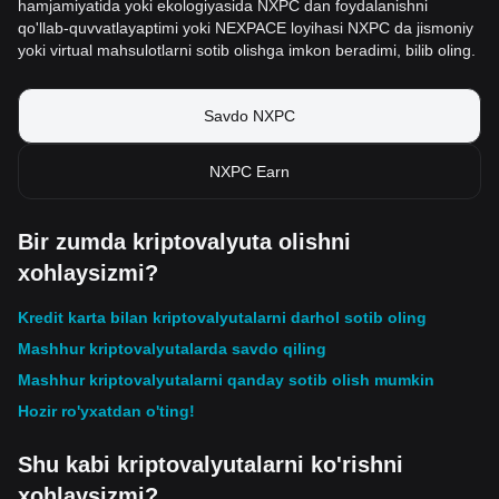
hamjamiyatida yoki ekologiyasida NXPC dan foydalanishni
qo'llab-quvvatlayaptimi yoki NEXPACE loyihasi NXPC da jismoniy
yoki virtual mahsulotlarni sotib olishga imkon beradimi, bilib oling.
Savdo NXPC
NXPC Earn
Bir zumda kriptovalyuta olishni
xohlaysizmi?
Kredit karta bilan kriptovalyutalarni darhol sotib oling
Mashhur kriptovalyutalarda savdo qiling
Mashhur kriptovalyutalarni qanday sotib olish mumkin
Hozir ro'yxatdan o'ting!
Shu kabi kriptovalyutalarni ko'rishni
xohlaysizmi?