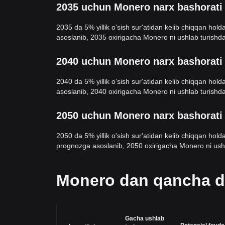
2035 uchun Monero narx bashorati
2035 da 5% yillik o'sish sur'atidan kelib chiqqan h
asoslanib, 2035 oxirigacha Monero ni ushlab turishda
2040 uchun Monero narx bashorati
2040 da 5% yillik o'sish sur'atidan kelib chiqqan h
asoslanib, 2040 oxirigacha Monero ni ushlab turishda
2050 uchun Monero narx bashorati
2050 da 5% yillik o'sish sur'atidan kelib chiqqan ho
prognozga asoslanib, 2050 oxirigacha Monero ni ushla
Monero dan qancha d
Gacha ushlab