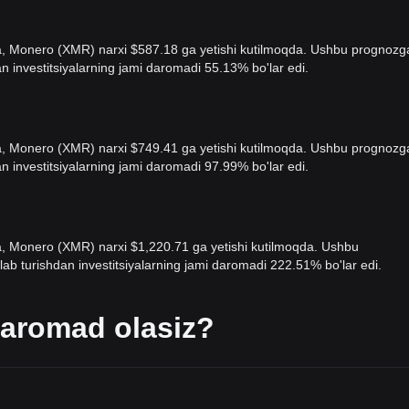
olda, Monero (XMR) narxi $587.18 ga yetishi kutilmoqda. Ushbu prognozg
n investitsiyalarning jami daromadi 55.13% bo'lar edi.
olda, Monero (XMR) narxi $749.41 ga yetishi kutilmoqda. Ushbu prognozg
n investitsiyalarning jami daromadi 97.99% bo'lar edi.
lda, Monero (XMR) narxi $1,220.71 ga yetishi kutilmoqda. Ushbu
b turishdan investitsiyalarning jami daromadi 222.51% bo'lar edi.
aromad olasiz?