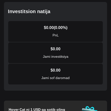
Investitsion natija
$
0.00
(
0.00
%)
PnL
$
0.00
Jami investitsiya
$
0.00
Jami sof daromad
Hover Cat ni 1 USD ga sotib oling