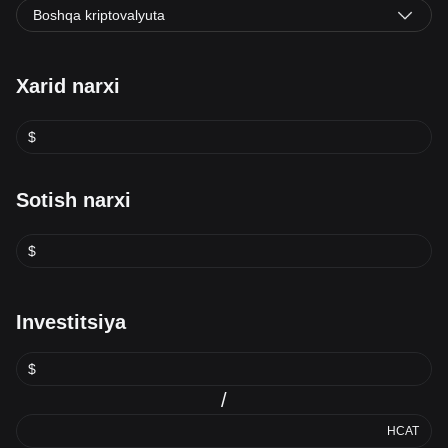
Boshqa kriptovalyuta
Xarid narxi
$
Sotish narxi
$
Investitsiya
$
/
HCAT