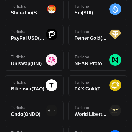
Turlicha
Turlicha
Shiba Inu(SHIB)
Sui(SUI)
Turlicha
Turlicha
PayPal USD(PYUSD)
Tether Gold(XAUt)
Turlicha
Turlicha
Uniswap(UNI)
NEAR Protocol(NEAR)
Turlicha
Turlicha
Bittensor(TAO)
PAX Gold(PAXG)
Turlicha
Turlicha
Ondo(ONDO)
World Liberty Financial(WLFI)