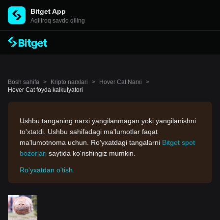
Bitget App
Aqlliroq savdo qiling
Bosh sahifa
>
Kripto narxlari
>
Hover Cat Narxi
>
Hover Cat foyda kalkulyatori
Ushbu tanganing narxi yangilanmagan yoki yangilanishni
to'xtatdi. Ushbu sahifadagi ma'lumotlar faqat
ma'lumotnoma uchun. Ro'yxatdagi tangalarni
Bitget spot
bozorlari
saytida ko'rishingiz mumkin.
Ro'yxatdan o'tish