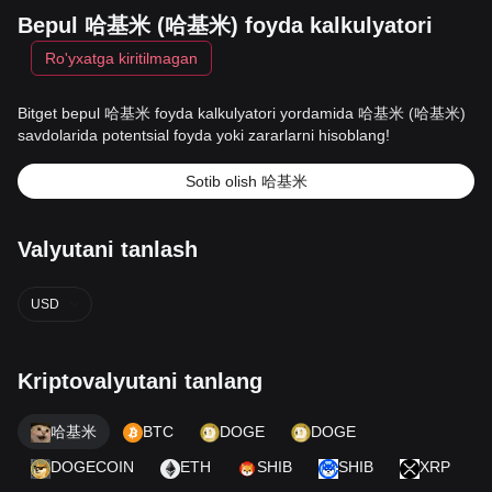
Bepul 哈基米 (哈基米) foyda kalkulyatori
Ro'yxatga kiritilmagan
Bitget bepul 哈基米 foyda kalkulyatori yordamida 哈基米 (哈基米)
savdolarida potentsial foyda yoki zararlarni hisoblang!
Sotib olish 哈基米
Valyutani tanlash
USD
Kriptovalyutani tanlang
哈基米
BTC
DOGE
DOGE
DOGECOIN
ETH
SHIB
SHIB
XRP