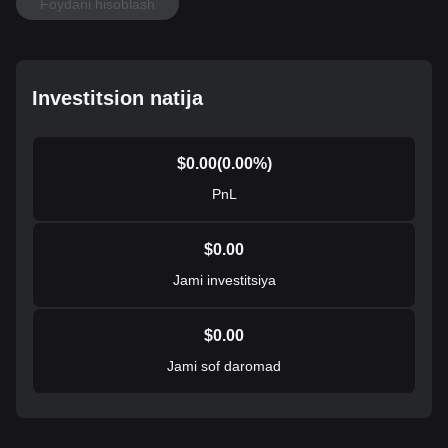
Foydani hisoblash
Investitsion natija
$
0.00
(
0.00
%)
PnL
$
0.00
Jami investitsiya
$
0.00
Jami sof daromad