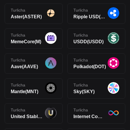
Turlicha
Turlicha
Aster(ASTER)
Ripple USD(RLUSD)
Turlicha
Turlicha
MemeCore(M)
USDD(USDD)
Turlicha
Turlicha
Aave(AAVE)
Polkadot(DOT)
Turlicha
Turlicha
Mantle(MNT)
Sky(SKY)
Turlicha
Turlicha
United Stables(U)
Internet Computer(ICP)