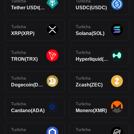
Turlicha
Turlicha
Tether USDt(USDT)
USDC(USDC)
Turlicha
Turlicha
XRP(XRP)
Solana(SOL)
Turlicha
Turlicha
TRON(TRX)
Hyperliquid(HYPE)
Turlicha
Turlicha
Dogecoin(DOGE)
Zcash(ZEC)
Turlicha
Turlicha
Cardano(ADA)
Monero(XMR)
Turlicha
Turlicha