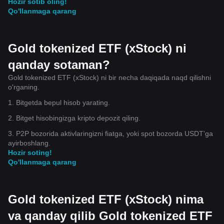
Hozir sotib oling!
Qo'llanmaga qarang
Gold tokenized ETF (xStock) ni
qanday sotaman?
Gold tokenized ETF (xStock) ni bir necha daqiqada naqd qilishni
o'rganing.
1. Bitgetda bepul hisob yarating.
2. Bitget hisobingizga kripto depozit qiling.
3. P2P bozorida aktivlaringizni fiatga, yoki spot bozorda USDT'ga
ayirboshlang.
Hozir soting!
Qo'llanmaga qarang
Gold tokenized ETF (xStock) nima
va qanday qilib Gold tokenized ETF