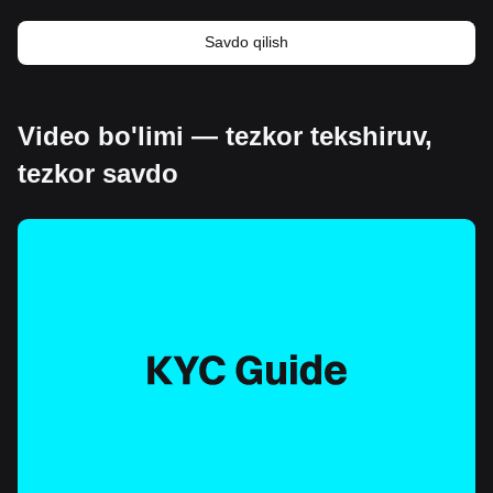
Savdo qilish
Video bo'limi — tezkor tekshiruv,
tezkor savdo