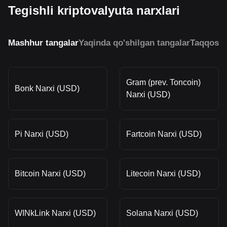
Tegishli kriptovalyuta narxlari
Mashhur tangalar
Yaqinda qo'shilgan tangalar
Taqqosla
Gram (prev. Toncoin)
Bonk Narxi (USD)
Narxi (USD)
Pi Narxi (USD)
Fartcoin Narxi (USD)
Bitcoin Narxi (USD)
Litecoin Narxi (USD)
WINkLink Narxi (USD)
Solana Narxi (USD)