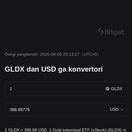
Oxirgi yangilanish: 2026-08-06 23:13:27
（UTC+0）
GLDX dan USD ga konvertori
GLDX
USD
1 GLDX = 388.89 USD. 1 Gold tokenized ETF (xStock) (GLDX) ni