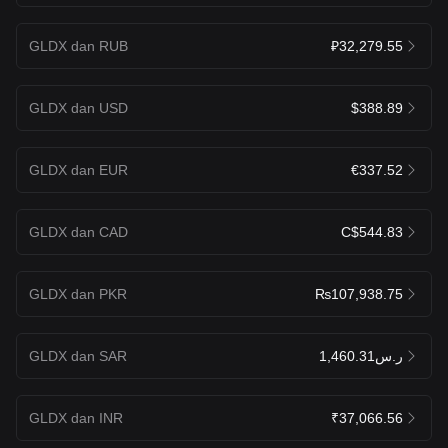
GLDX dan RUB
₽32,279.55
GLDX dan USD
$388.89
GLDX dan EUR
€337.52
GLDX dan CAD
C$544.83
GLDX dan PKR
₨107,938.75
GLDX dan SAR
ر.س1,460.31
GLDX dan INR
₹37,066.56