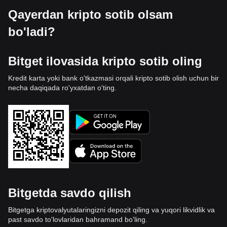
Qayerdan kripto sotib olsam
bo'ladi?
Bitget ilovasida kripto sotib oling
Kredit karta yoki bank o'tkazmasi orqali kripto sotib olish uchun bir
necha daqiqada ro'yxatdan o'ting.
Bitgetda savdo qilish
Bitgetga kriptovalyutalaringizni depozit qiling va yuqori likvidlik va
past savdo to'lovlaridan bahramand bo'ling.