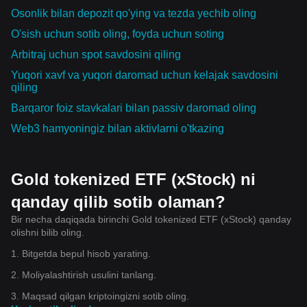
Osonlik bilan depozit qo'ying va tezda yechib oling
O'sish uchun sotib oling, foyda uchun soting
Arbitraj uchun spot savdosini qiling
Yuqori xavf va yuqori daromad uchun kelajak savdosini
qiling
Barqaror foiz stavkalari bilan passiv daromad oling
Web3 hamyoningiz bilan aktivlarni o'tkazing
Gold tokenized ETF (xStock) ni
qanday qilib sotib olaman?
Bir necha daqiqada birinchi Gold tokenized ETF (xStock) qanday
olishni bilib oling.
1. Bitgetda bepul hisob yarating.
2. Moliyalashtirish usulini tanlang.
3. Maqsad qilgan kriptoingizni sotib oling.