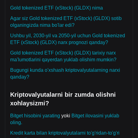
Gold tokenized ETF (xStock) (GLDX) nima
Agar siz Gold tokenized ETF (xStock) (GLDX) sotib
olganingizda nima bo'lar edi?
Ushbu yil, 2030-yil va 2050-yil uchun Gold tokenized
ETF (xStock) (GLDX) narx prognozi qanday?
Gold tokenized ETF (xStock) (GLDX) tarixiy narx
ma'lumotlarini qayerdan yuklab olishim mumkin?
Bugungi kunda o'xshash kriptovalyutalarning narxi
qanday?
Kriptovalyutalarni bir zumda olishni
xohlaysizmi?
Bitget hisobini yarating
yoki
Bitget ilovasini yuklab
oling.
Kredit karta bilan kriptovalyutalarni to'g'ridan-to'g'ri