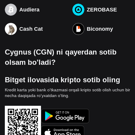
Audiera
ZEROBASE
Cash Cat
Biconomy
Cygnus (CGN) ni qayerdan sotib
olsam bo'ladi?
Bitget ilovasida kripto sotib oling
Kredit karta yoki bank o'tkazmasi orqali kripto sotib olish uchun bir
necha daqiqada ro'yxatdan o'ting.