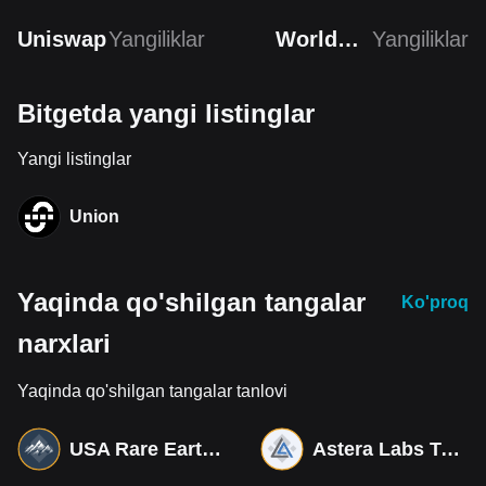
Uniswap
Yangiliklar
Worldcoin
Yangiliklar
Bitgetda yangi listinglar
Yangi listinglar
Union
Yaqinda qo'shilgan tangalar
Ko'proq
narxlari
Yaqinda qo'shilgan tangalar tanlovi
USA Rare Earth Tokenized bStocks
Astera Labs Tokenized bStocks