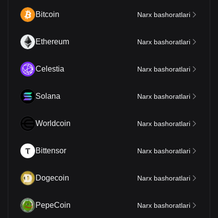
Bitcoin
Narx bashoratlari
Ethereum
Narx bashoratlari
Celestia
Narx bashoratlari
Solana
Narx bashoratlari
Worldcoin
Narx bashoratlari
Bittensor
Narx bashoratlari
Dogecoin
Narx bashoratlari
PepeCoin
Narx bashoratlari