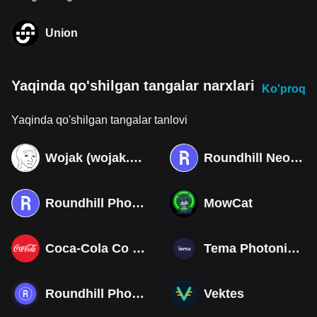
Union
Yaqinda qo'shilgan tangalar narxlari
Ko'proq
Yaqinda qo'shilgan tangalar tanlovi
Wojak (wojak.art)
Roundhill Neocloud ETF (Derivatives)
Roundhill Photonics & Optics ETF (Derivatives)
MowCat
Coca-Cola Co (Derivatives)
Tema Photonics & Optical ETF
Roundhill Photonics & Optics ETF
Vektes