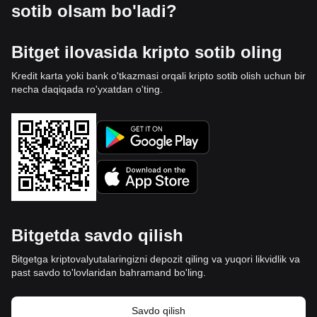
sotib olsam bo'ladi?
Bitget ilovasida kripto sotib oling
Kredit karta yoki bank o'tkazmasi orqali kripto sotib olish uchun bir
necha daqiqada ro'yxatdan o'ting.
Bitgetda savdo qilish
Bitgetga kriptovalyutalaringizni depozit qiling va yuqori likvidlik va
past savdo to'lovlaridan bahramand bo'ling.
Savdo qilish