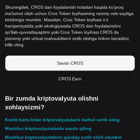
Shuningdek, CROS dan foydalanish holatlari haqida ko'proq
ma'lumot olish uchun Cros Token loyihasining rasmiy veb-saytiga
kirishingiz mumkin. Masalan, Cros Token loyihasi o'z
hamjamiyatida yoki ekologiyasida CROS dan foydalanishni
qo'llab-quvvatlayaptimi yoki Cros Token loyihasi CROS da
jismoniy yoki virtual mahsulotlarni sotib olishga imkon beradimi,
bilib oling.
Savdo CROS
CROS Earn
Bir zumda kriptovalyuta olishni
xohlaysizmi?
Kredit karta bilan kriptovalyutalarni darhol sotib oling
Mashhur kriptovalyutalarda savdo qiling
Mashhur kriptovalyutalarni qanday sotib olish mumkin