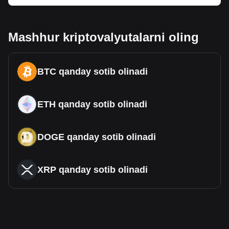
Mashhur kriptovalyutalarni oling
BTC qanday sotib olinadi
ETH qanday sotib olinadi
DOGE qanday sotib olinadi
XRP qanday sotib olinadi