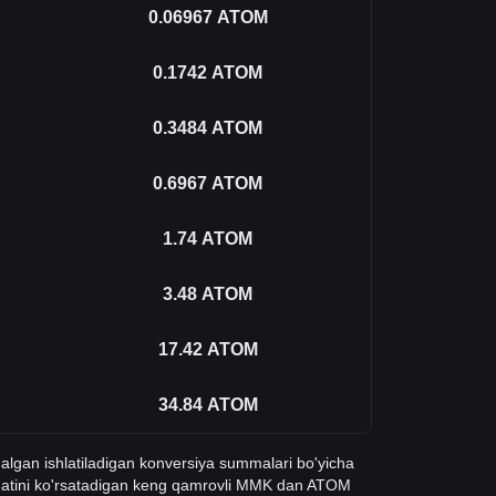
0.06967
ATOM
0.1742
ATOM
0.3484
ATOM
0.6967
ATOM
1.74
ATOM
3.48
ATOM
17.42
ATOM
34.84
ATOM
qalgan ishlatiladigan konversiya summalari bo'yicha
atini ko'rsatadigan keng qamrovli MMK dan ATOM