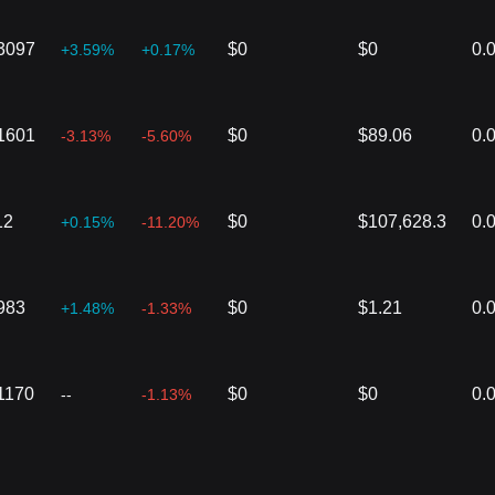
3097
$0
$0
0.
+3.59%
+0.17%
1601
$0
$89.06
0.
-3.13%
-5.60%
12
$0
$107,628.3
0.
+0.15%
-11.20%
983
$0
$1.21
0.
+1.48%
-1.33%
1170
$0
$0
0.
--
-1.13%