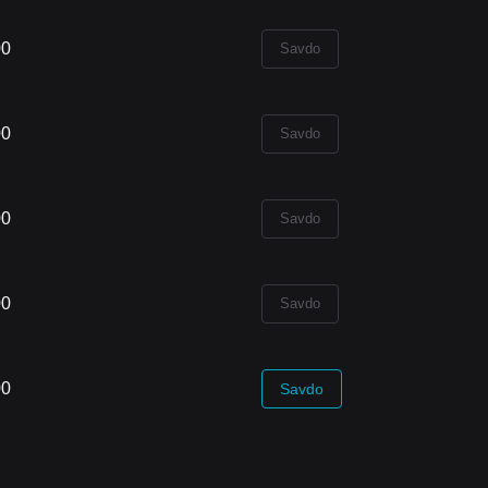
00
Savdo
00
Savdo
00
Savdo
00
Savdo
00
Savdo