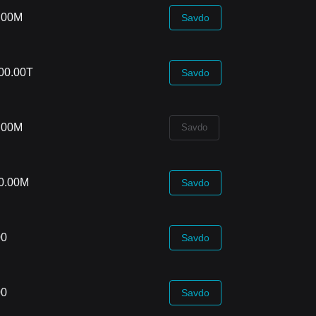
.00M
Savdo
00.00T
Savdo
.00M
Savdo
0.00M
Savdo
00
Savdo
00
Savdo