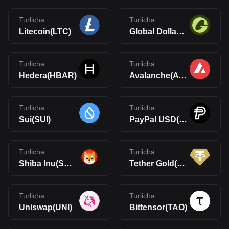
Turlicha
Turlicha
Litecoin(LTC)
Global Dollar(USDG)
Turlicha
Turlicha
Hedera(HBAR)
Avalanche(AVAX)
Turlicha
Turlicha
Sui(SUI)
PayPal USD(PYUSD)
Turlicha
Turlicha
Shiba Inu(SHIB)
Tether Gold(XAUt)
Turlicha
Turlicha
Uniswap(UNI)
Bittensor(TAO)