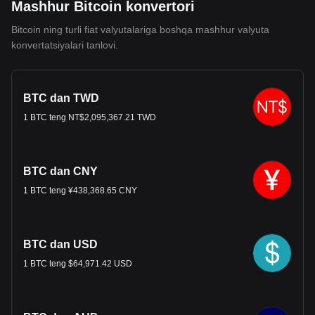
Mashhur Bitcoin konvertori
Bitcoin ning turli fiat valyutalariga boshqa mashhur valyuta
konvertatsiyalari tanlovi.
BTC dan TWD
1 BTC teng NT$2,095,367.21 TWD
BTC dan CNY
1 BTC teng ¥438,368.65 CNY
BTC dan USD
1 BTC teng $64,971.42 USD