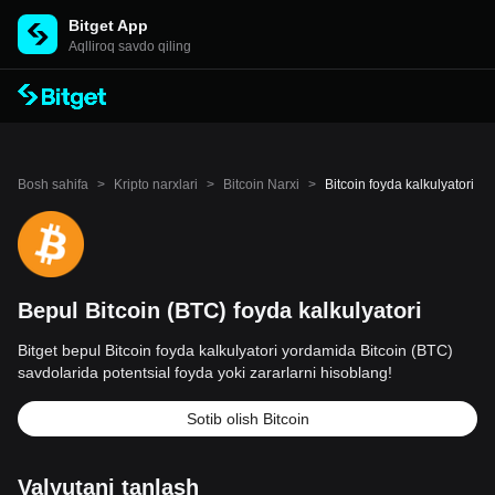
Bitget App
Aqlliroq savdo qiling
Bosh sahifa
>
Kripto narxlari
>
Bitcoin Narxi
>
Bitcoin foyda kalkulyatori
Bepul Bitcoin (BTC) foyda kalkulyatori
Bitget bepul Bitcoin foyda kalkulyatori yordamida Bitcoin (BTC)
savdolarida potentsial foyda yoki zararlarni hisoblang!
Sotib olish Bitcoin
Valyutani tanlash