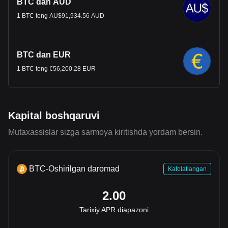
BTC dan AUD
1 BTC teng AU$91,934.56 AUD
BTC dan EUR
1 BTC teng €56,200.28 EUR
Kapital boshqaruvi
Mutaxassislar sizga sarmoya kiritishda yordam bersin.
BTC-Oshirilgan daromad
Kafolatlangan
2.00
Tarixiy APR diapazoni