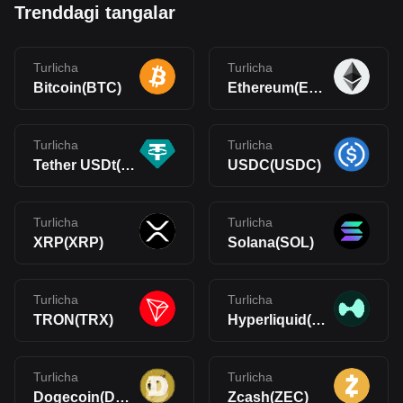
Trenddagi tangalar
Turlicha
Turlicha
Bitcoin(BTC)
Ethereum(ETH)
Turlicha
Turlicha
Tether USDt(USDT)
USDC(USDC)
Turlicha
Turlicha
XRP(XRP)
Solana(SOL)
Turlicha
Turlicha
TRON(TRX)
Hyperliquid(HYPE)
Turlicha
Turlicha
Dogecoin(DOGE)
Zcash(ZEC)