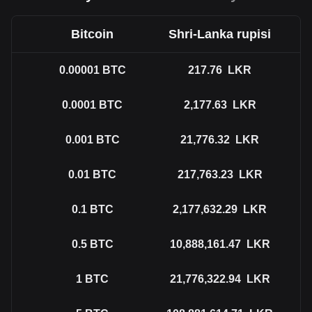
Bitcoin
Shri-Lanka rupisi
0.00001
BTC
217.76
LKR
0.0001
BTC
2,177.63
LKR
0.001
BTC
21,776.32
LKR
0.01
BTC
217,763.23
LKR
0.1
BTC
2,177,632.29
LKR
0.5
BTC
10,888,161.47
LKR
1
BTC
21,776,322.94
LKR