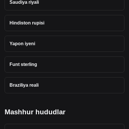
Saudiya riyali
Hindiston rupisi
Yapon iyeni
Funt sterling
Braziliya reali
Mashhur hududlar