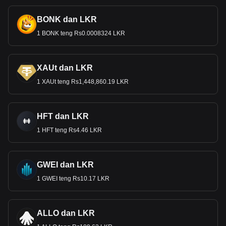
BONK dan LKR
1 BONK teng Rs0.0008324 LKR
XAUt dan LKR
1 XAUt teng Rs1,448,860.19 LKR
HFT dan LKR
1 HFT teng Rs4.46 LKR
GWEI dan LKR
1 GWEI teng Rs10.17 LKR
ALLO dan LKR