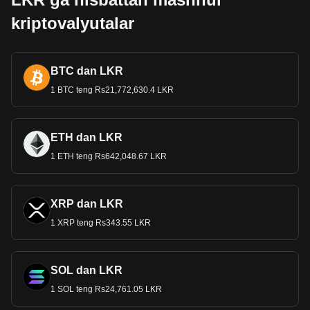
kriptovalyutalar
BTC dan LKR
1 BTC teng Rs21,772,630.4 LKR
ETH dan LKR
1 ETH teng Rs642,048.67 LKR
XRP dan LKR
1 XRP teng Rs343.55 LKR
SOL dan LKR
1 SOL teng Rs24,761.05 LKR