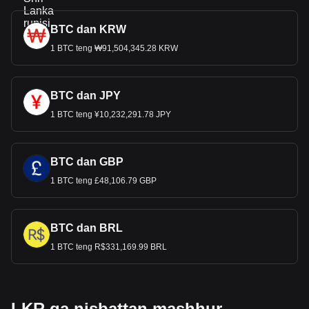
BTC dan KRW
1 BTC teng ₩91,504,345.28 KRW
BTC dan JPY
1 BTC teng ¥10,232,291.78 JPY
BTC dan GBP
1 BTC teng £48,106.79 GBP
BTC dan BRL
1 BTC teng R$331,169.99 BRL
LKR ga nisbattan mashhur