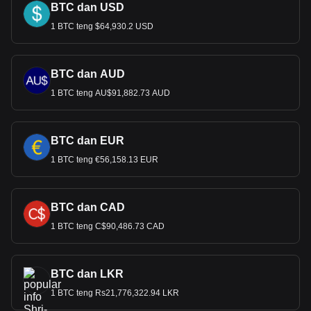
BTC dan USD
1 BTC teng $64,930.2 USD
BTC dan AUD
1 BTC teng AU$91,882.73 AUD
BTC dan EUR
1 BTC teng €56,158.13 EUR
BTC dan CAD
1 BTC teng C$90,486.73 CAD
BTC dan LKR
1 BTC teng Rs21,776,322.94 LKR