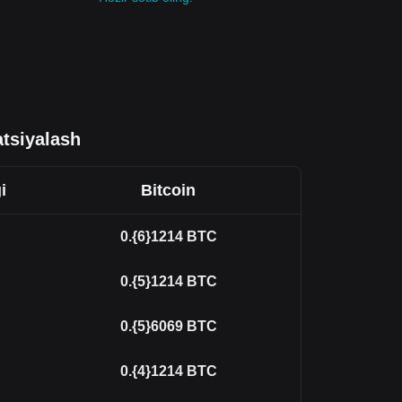
tsiyalash
i
Bitcoin
0.{6}1214
BTC
0.{5}1214
BTC
0.{5}6069
BTC
0.{4}1214
BTC