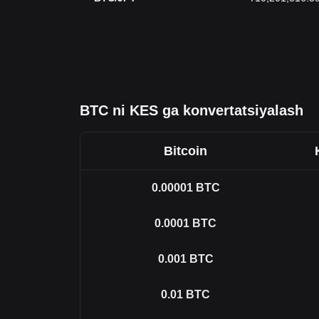
BTC ni KES ga konvertatsiyalash
Bitcoin
0.00001
BTC
0.0001
BTC
0.001
BTC
0.01
BTC