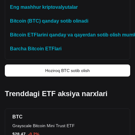
Eng mashhur kriptovalyutalar
Bitcoin (BTC) qanday sotib olinadi
Bitcoin ETFlarini qanday va qayerdan sotib olish mum
Barcha Bitcoin ETFlari
Hoziroq BTC sotib olish
Trenddagi ETF aksiya narxlari
BTC
Grayscale Bitcoin Mini Trust ETF
$
28.47
-0.2%