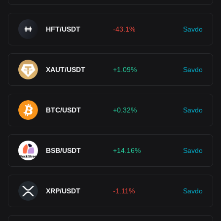
HFT/USDT
-43.1%
Savdo
XAUT/USDT
+1.09%
Savdo
BTC/USDT
+0.32%
Savdo
BSB/USDT
+14.16%
Savdo
XRP/USDT
-1.11%
Savdo