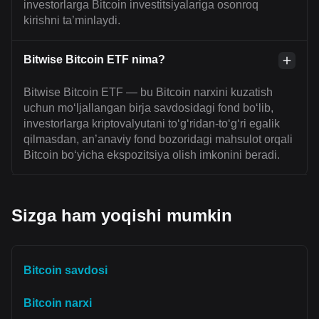
investorlarga Bitcoin investitsiyalariga osonroq
kirishni ta’minlaydi.
Bitwise Bitcoin ETF nima?
Bitwise Bitcoin ETF — bu Bitcoin narxini kuzatish
uchun mo‘ljallangan birja savdosidagi fond bo‘lib,
investorlarga kriptovalyutani to‘g‘ridan-to‘g‘ri egalik
qilmasdan, an’anaviy fond bozoridagi mahsulot orqali
Bitcoin bo‘yicha ekspozitsiya olish imkonini beradi.
Sizga ham yoqishi mumkin
Bitcoin savdosi
Bitcoin narxi