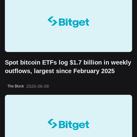
Spot bitcoin ETFs log $1.7 billion in weekly
outflows, largest since February 2025
2026-06-08
The Block