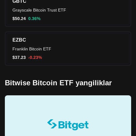
GBTC
Grayscale Bitcoin Trust ETF
$
50.24
0.36%
EZBC
Franklin Bitcoin ETF
$
37.23
-0.23%
Bitwise Bitcoin ETF yangiliklar