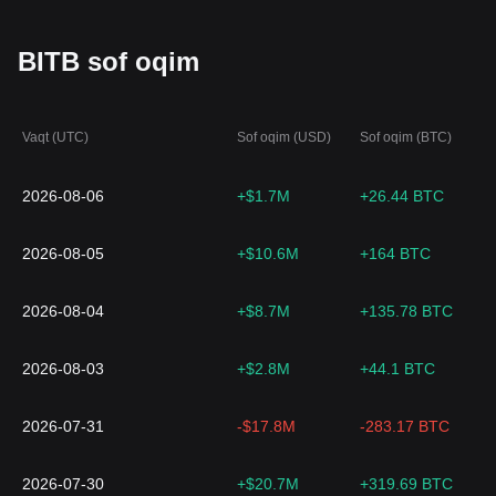
BITB sof oqim
Vaqt (UTC)
Sof oqim (USD)
Sof oqim (BTC)
2026-08-06
+$1.7M
+26.44 BTC
2026-08-05
+$10.6M
+164 BTC
2026-08-04
+$8.7M
+135.78 BTC
2026-08-03
+$2.8M
+44.1 BTC
2026-07-31
-$17.8M
-283.17 BTC
2026-07-30
+$20.7M
+319.69 BTC