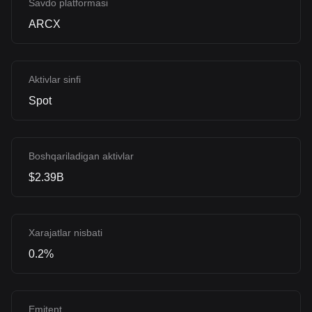
Savdo platformasi
ARCX
Aktivlar sinfi
Spot
Boshqariladigan aktivlar
$2.39B
Xarajatlar nisbati
0.2%
Emitent