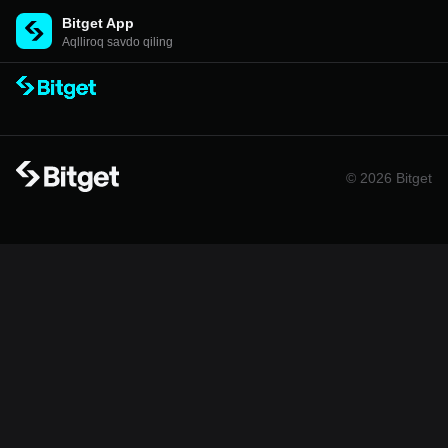
Bitget App
Aqlliroq savdo qiling
© 2026 Bitget