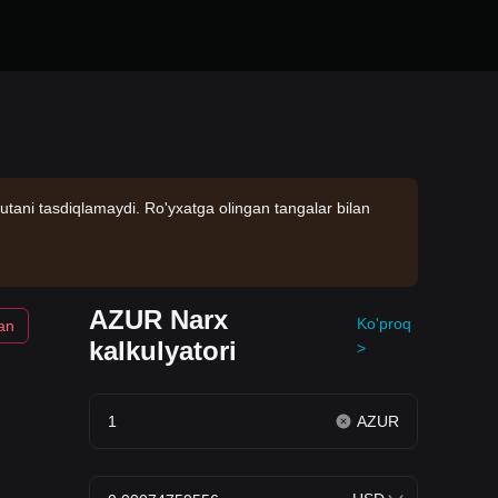
utani tasdiqlamaydi. Ro'yxatga olingan tangalar bilan
AZUR Narx
Ko'proq
gan
kalkulyatori
>
AZUR