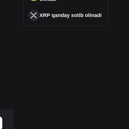
XRP qanday sotib olinadi