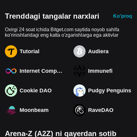
Trenddagi tangalar narxlari
Ko'proq
Oxirgi 24 soat ichida Bitget.com saytida noyob sahifa
ko'rinishlaridagi eng katta o'zgarishlarga ega aktivlar
Tutorial
Audiera
Internet Computer
Immunefi
Cookie DAO
Pudgy Penguins
Moonbeam
RaveDAO
Arena-Z (A2Z) ni qayerdan sotib