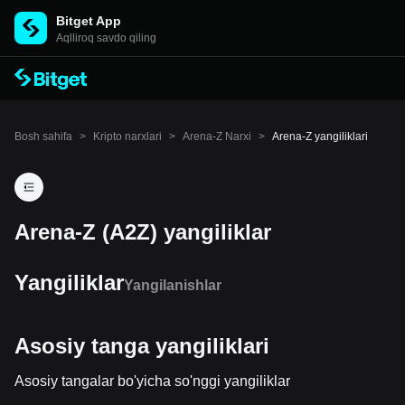
Bitget App
Aqlliroq savdo qiling
Bosh sahifa
>
Kripto narxlari
>
Arena-Z Narxi
>
Arena-Z yangiliklari
Arena-Z (A2Z) yangiliklar
Yangiliklar
Yangilanishlar
Asosiy tanga yangiliklari
Asosiy tangalar bo'yicha so'nggi yangiliklar