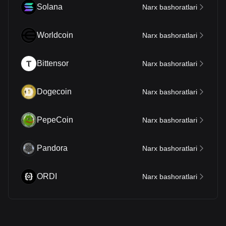
Solana
Narx bashoratlari
Worldcoin
Narx bashoratlari
Bittensor
Narx bashoratlari
Dogecoin
Narx bashoratlari
PepeCoin
Narx bashoratlari
Pandora
Narx bashoratlari
ORDI
Narx bashoratlari