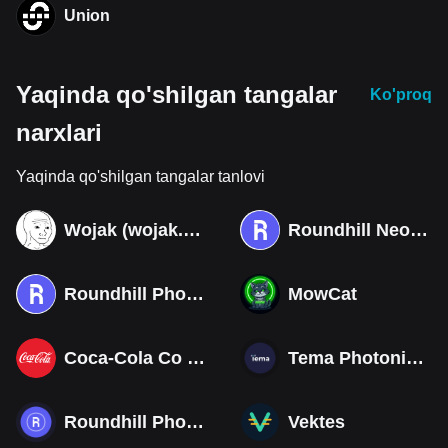
Union
Yaqinda qo'shilgan tangalar
Ko'proq
narxlari
Yaqinda qo'shilgan tangalar tanlovi
Wojak (wojak.art)
Roundhill Neocloud ETF (Derivatives)
Roundhill Photonics & Optics ETF (Derivatives)
MowCat
Coca-Cola Co (Derivatives)
Tema Photonics & Optical ETF
Roundhill Photonics & Optics ETF
Vektes