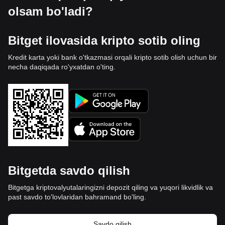
olsam bo'ladi?
Bitget ilovasida kripto sotib oling
Kredit karta yoki bank o'tkazmasi orqali kripto sotib olish uchun bir
necha daqiqada ro'yxatdan o'ting.
Bitgetda savdo qilish
Bitgetga kriptovalyutalaringizni depozit qiling va yuqori likvidlik va
past savdo to'lovlaridan bahramand bo'ling.
Savdo qilish