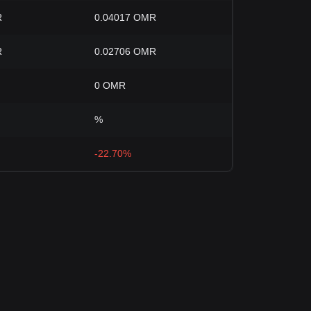
R
0.04017 OMR
R
0.02706 OMR
0 OMR
%
-22.70%