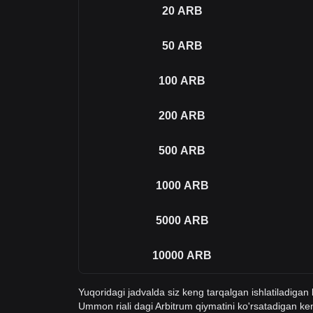
20
ARB
50
ARB
100
ARB
200
ARB
500
ARB
1000
ARB
5000
ARB
10000
ARB
Yuqoridagi jadvalda siz keng tarqalgan ishlatiladiga
Ummon riali dagi Arbitrum qiymatini ko'rsatadigan 