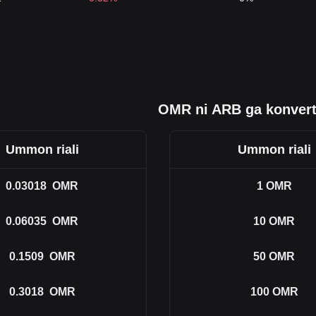
OMR ni ARB ga konvert
Ummon riali
Ummon riali
0.03018
OMR
1
OMR
0.06035
OMR
10
OMR
0.1509
OMR
50
OMR
0.3018
OMR
100
OMR