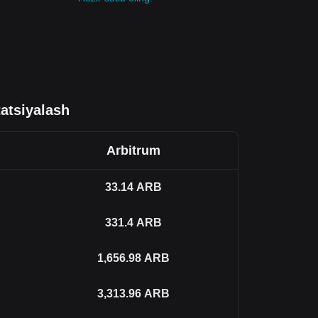
atsiyalash
Arbitrum
33.14
ARB
331.4
ARB
1,656.98
ARB
3,313.96
ARB