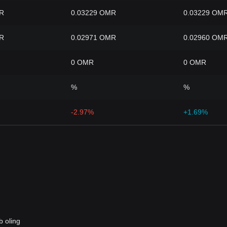
R
0.03229 OMR
0.03229 OM
R
0.02971 OMR
0.02960 OM
0 OMR
0 OMR
%
%
-2.97%
+1.69%
b oling