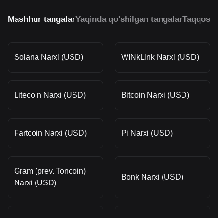
Mashhur tangalar
Yaqinda qo'shilgan tangalar
Taqqosla
Solana Narxi (USD)
WINkLink Narxi (USD)
Litecoin Narxi (USD)
Bitcoin Narxi (USD)
Fartcoin Narxi (USD)
Pi Narxi (USD)
Gram (prev. Toncoin)
Bonk Narxi (USD)
Narxi (USD)