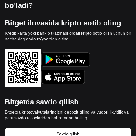
bo'ladi?
Bitget ilovasida kripto sotib oling
Kredit karta yoki bank o'tkazmasi orqali kripto sotib olish uchun bir
necha daqiqada ro'yxatdan o'ting.
Bitgetda savdo qilish
Bitgetga kriptovalyutalaringizni depozit qiling va yuqori likvidlik va
past savdo to'lovlaridan bahramand bo'ling.
Savdo qilish