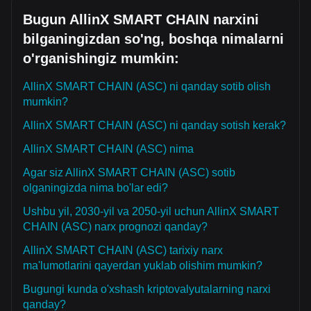
Bugun AllinX SMART CHAIN narxini
bilganingizdan so'ng, boshqa nimalarni
o'rganishingiz mumkin:
AllinX SMART CHAIN (ASC) ni qanday sotib olish
mumkin?
AllinX SMART CHAIN (ASC) ni qanday sotish kerak?
AllinX SMART CHAIN (ASC) nima
Agar siz AllinX SMART CHAIN (ASC) sotib
olganingizda nima bo'lar edi?
Ushbu yil, 2030-yil va 2050-yil uchun AllinX SMART
CHAIN (ASC) narx prognozi qanday?
AllinX SMART CHAIN (ASC) tarixiy narx
ma'lumotlarini qayerdan yuklab olishim mumkin?
Bugungi kunda o'xshash kriptovalyutalarning narxi
qanday?