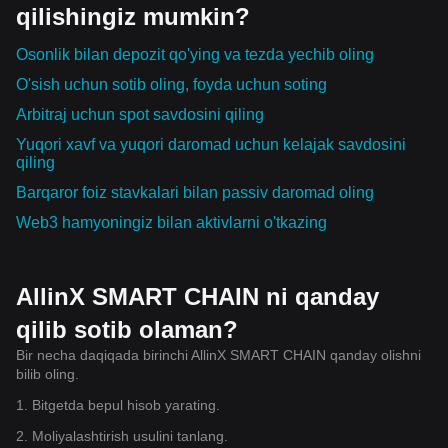
qilishingiz mumkin?
Osonlik bilan depozit qo'ying va tezda yechib oling
O'sish uchun sotib oling, foyda uchun soting
Arbitraj uchun spot savdosini qiling
Yuqori xavf va yuqori daromad uchun kelajak savdosini
qiling
Barqaror foiz stavkalari bilan passiv daromad oling
Web3 hamyoningiz bilan aktivlarni o'tkazing
AllinX SMART CHAIN ni qanday
qilib sotib olaman?
Bir necha daqiqada birinchi AllinX SMART CHAIN qanday olishni
bilib oling.
1. Bitgetda bepul hisob yarating.
2. Moliyalashtirish usulini tanlang.