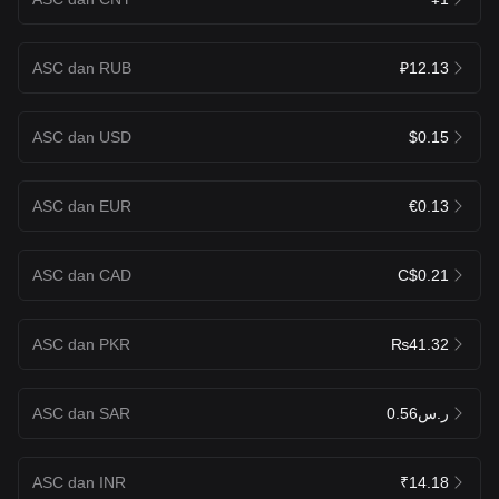
ASC dan RUB
₽12.13
ASC dan USD
$0.15
ASC dan EUR
€0.13
ASC dan CAD
C$0.21
ASC dan PKR
₨41.32
ASC dan SAR
ر.س0.56
ASC dan INR
₹14.18