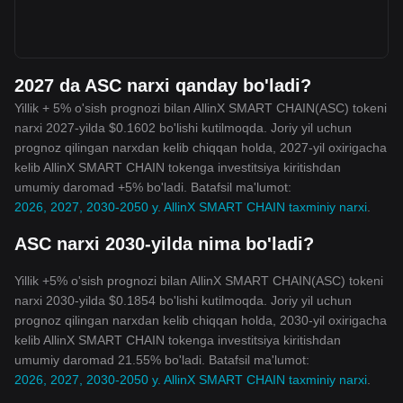
2027 da ASC narxi qanday bo'ladi?
Yillik + 5% o'sish prognozi bilan AllinX SMART CHAIN(ASC) tokeni
narxi 2027-yilda $0.1602 bo'lishi kutilmoqda. Joriy yil uchun
prognoz qilingan narxdan kelib chiqqan holda, 2027-yil oxirigacha
kelib AllinX SMART CHAIN tokenga investitsiya kiritishdan
umumiy daromad +5% bo'ladi. Batafsil ma'lumot:
2026, 2027, 2030-2050 y. AllinX SMART CHAIN taxminiy narxi
.
ASC narxi 2030-yilda nima bo'ladi?
Yillik +5% o'sish prognozi bilan AllinX SMART CHAIN(ASC) tokeni
narxi 2030-yilda $0.1854 bo'lishi kutilmoqda. Joriy yil uchun
prognoz qilingan narxdan kelib chiqqan holda, 2030-yil oxirigacha
kelib AllinX SMART CHAIN tokenga investitsiya kiritishdan
umumiy daromad 21.55% bo'ladi. Batafsil ma'lumot:
2026, 2027, 2030-2050 y. AllinX SMART CHAIN taxminiy narxi
.