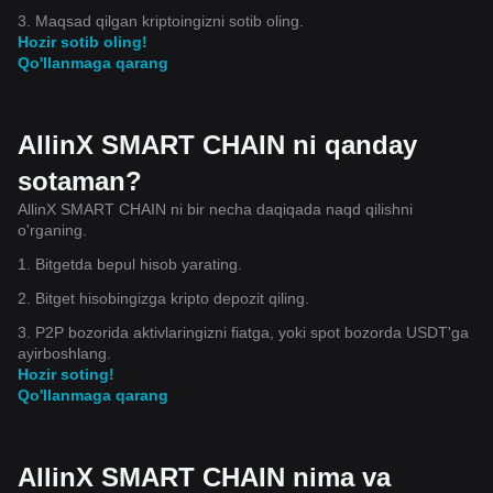
3. Maqsad qilgan kriptoingizni sotib oling.
Hozir sotib oling!
Qo'llanmaga qarang
AllinX SMART CHAIN ni qanday
sotaman?
AllinX SMART CHAIN ni bir necha daqiqada naqd qilishni
o'rganing.
1. Bitgetda bepul hisob yarating.
2. Bitget hisobingizga kripto depozit qiling.
3. P2P bozorida aktivlaringizni fiatga, yoki spot bozorda USDT'ga
ayirboshlang.
Hozir soting!
Qo'llanmaga qarang
AllinX SMART CHAIN nima va