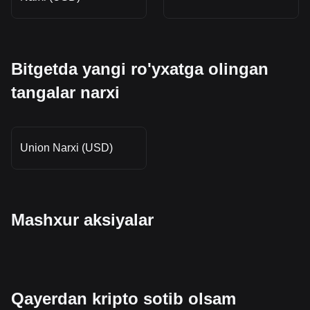
Bitgetda yangi ro'yxatga olingan
tangalar narxi
Union Narxi (USD)
Mashxur aksiyalar
Qayerdan kripto sotib olsam