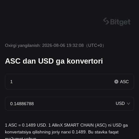
Oxirgi yangilanish: 2026-08-06 19:32:08
（UTC+0）
ASC dan USD ga konvertori
ASC
USD
1 ASC = 0.1489 USD. 1 AllinX SMART CHAIN (ASC) ni USD ga
konvertatsiya qilishning joriy narxi 0.1489. Bu stavka faqat
ma'lumot uchun.