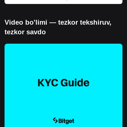
Video bo'limi — tezkor tekshiruv,
tezkor savdo