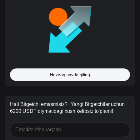
Hoziroq savdo qiling
Hali Bitgetchi emasmisiz?
Yangi Bitgetchilar uchun
6200 USDT qiymatidagi xush kelibsiz to'plami!