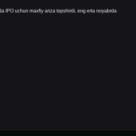
 (av
da IPO uchun maxfiy ariza topshirdi, eng erta noyabrda